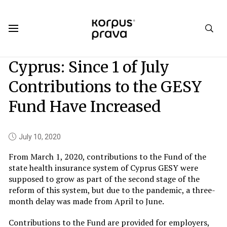
Korpus Prava.Publications
News
2020
07
Cyprus: Since 1 of July
Contributions to the GESY
Fund Have Increased
July 10, 2020
From March 1, 2020, contributions to the Fund of the
state health insurance system of Cyprus GESY were
supposed to grow as part of the second stage of the
reform of this system, but due to the pandemic, a three-
month delay was made from April to June.
Contributions to the Fund are provided for employers,