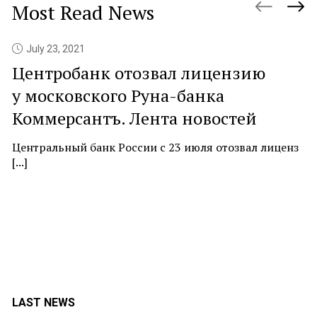
Most Read News
July 23, 2021
Центробанк отозвал лицензию
P
у московского Руна-банка
c
Коммерсантъ. Лента новостей
At
ne
Центральный банк России с 23 июля отозвал лиценз
[...]
LAST NEWS