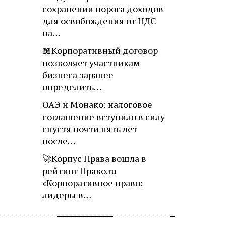
сохранении порога доходов
для освобождения от НДС
на…
📖Корпоративный договор
позволяет участникам
бизнеса заранее
определить…
ОАЭ и Монако: налоговое
соглашение вступило в силу
спустя почти пять лет
после…
🚀Корпус Права вошла в
рейтинг Право.ru
«Корпоративное право:
лидеры в…