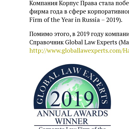
Компания Корпус Права стала по
фирма года в сфере корпоративного
Firm of the Year in Russia – 2019).
Помимо этого, в 2019 году компан
Справочник Global Law Experts (M
http://www.globallawexperts.com/H