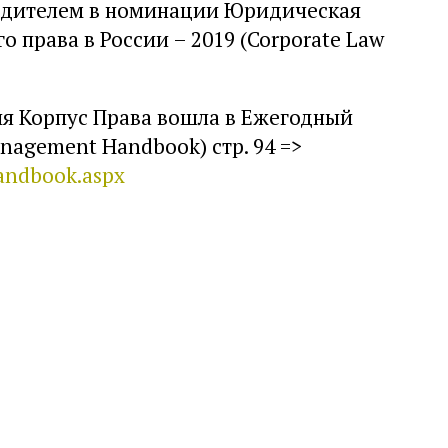
бедителем в номинации Юридическая
 права в России – 2019 (Corporate Law
ия Корпус Права вошла в Ежегодный
anagement Handbook) стр. 94 =>
andbook.aspx