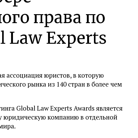
ого права по
l Law Experts
ая ассоциация юристов, в которую
ческого рынка из 140 стран в более чем
нга Global Law Experts Awards является
дну юридическую компанию в отдельной
мира.