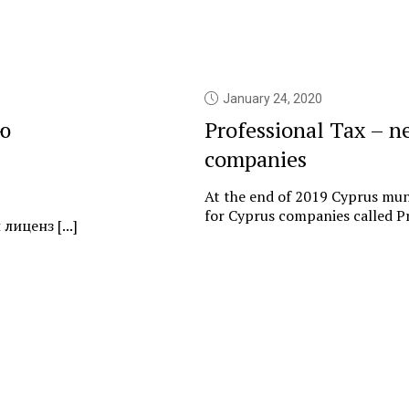
January 24, 2020
ю
Professional Tax – n
companies
At the end of 2019 Cyprus muni
for Cyprus companies called Pr
иценз [...]