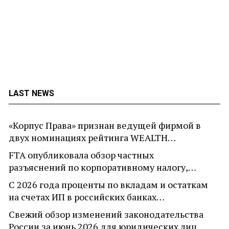
LAST NEWS
«Корпус Права» признан ведущей фирмой в
двух номинациях рейтинга WEALTH…
FTA опубликовала обзор частных
разъяснений по корпоративному налогу,…
С 2026 года проценты по вкладам и остаткам
на счетах ИП в российских банках…
Свежий обзор изменений законодательства
России за июнь 2026 для юридических лиц.