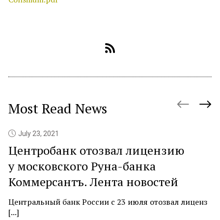
Most Read News
July 23, 2021
Центробанк отозвал лицензию
P
у московского Руна-банка
c
Коммерсантъ. Лента новостей
At
ne
Центральный банк России с 23 июля отозвал лиценз
[...]