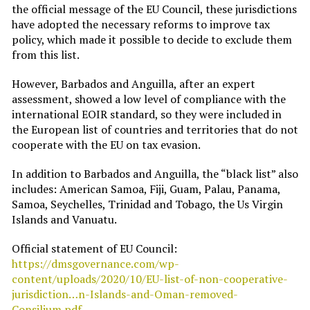
the official message of the EU Council, these jurisdictions
have adopted the necessary reforms to improve tax
policy, which made it possible to decide to exclude them
from this list.
However, Barbados and Anguilla, after an expert
assessment, showed a low level of compliance with the
international EOIR standard, so they were included in
the European list of countries and territories that do not
cooperate with the EU on tax evasion.
In addition to Barbados and Anguilla, the “black list” also
includes: American Samoa, Fiji, Guam, Palau, Panama,
Samoa, Seychelles, Trinidad and Tobago, the Us Virgin
Islands and Vanuatu.
Official statement of EU Council:
https://dmsgovernance.com/wp-
content/uploads/2020/10/EU-list-of-non-cooperative-
jurisdiction…n-Islands-and-Oman-removed-
Consilium.pdf