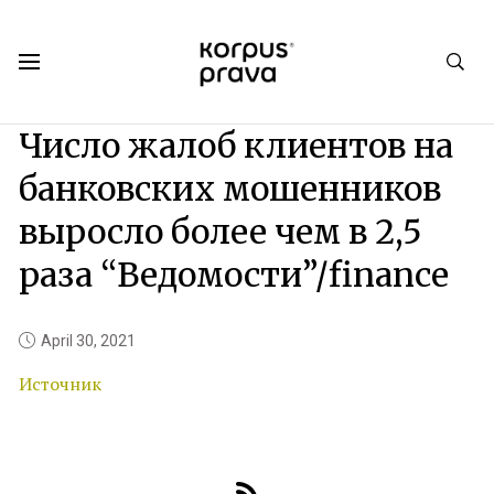
Korpus Prava.Publications
News
2021
04
Число жалоб клиентов на
банковских мошенников
выросло более чем в 2,5
раза “Ведомости”/finance
April 30, 2021
Источник