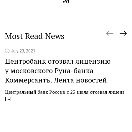
Most Read News
July 23, 2021
Центробанк отозвал лицензию
P
у московского Руна-банка
c
Коммерсантъ. Лента новостей
At
ne
Центральный банк России с 23 июля отозвал лиценз
[...]