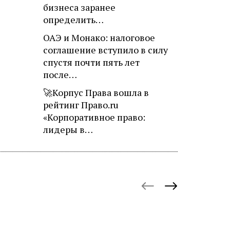
бизнеса заранее
определить…
ОАЭ и Монако: налоговое
соглашение вступило в силу
спустя почти пять лет
после…
🚀Корпус Права вошла в
рейтинг Право.ru
«Корпоративное право:
лидеры в…
October 27, 