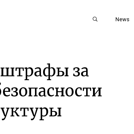
News
 штрафы за
езопасности
руктуры