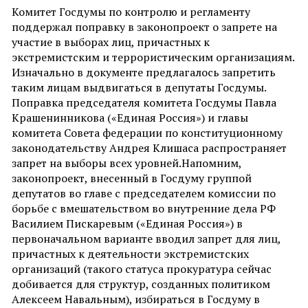
Комитет Госдумы по контролю и регламенту
поддержал поправку в законопроект о запрете на
участие в выборах лиц, причастных к
экстремистским и террористическим организациям.
Изначально в документе предлагалось запретить
таким лицам выдвигаться в депутаты Госдумы.
Поправка председателя комитета Госдумы Павла
Крашенинникова («Единая Россия») и главы
комитета Совета федерации по конституционному
законодательству Андрея Клишаса распространяет
запрет на выборы всех уровней.Напомним,
законопроект, внесенный в Госдуму группой
депутатов во главе с председателем комиссии по
борьбе с вмешательством во внутренние дела РФ
Василием Пискаревым («Единая Россия») в
первоначальном варианте вводил запрет для лиц,
причастных к деятельности экстремистских
организаций (такого статуса прокуратура сейчас
добивается для структур, созданных политиком
Алексеем Навальным), избираться в Госдуму в