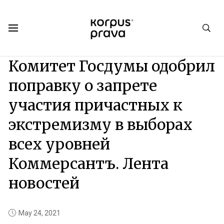
Korpus Prava.Publications
News
2021
05
Комитет Госдумы одобрил
поправку о запрете
участия причастных к
экстремизму в выборах
всех уровней
Коммерсантъ. Лента
новостей
May 24, 2021