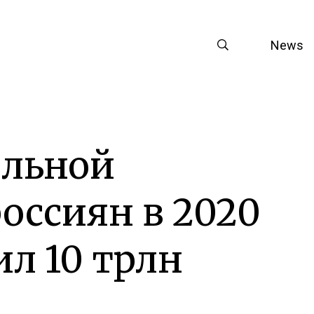
News
альной
оссиян в 2020
ил 10 трлн