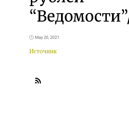
“Ведомости”
May 20, 2021
Источник