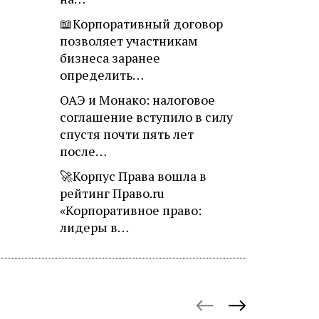
📖Корпоративный договор
позволяет участникам
бизнеса заранее
определить…
ОАЭ и Монако: налоговое
соглашение вступило в силу
спустя почти пять лет
после…
🚀Корпус Права вошла в
рейтинг Право.ru
«Корпоративное право:
лидеры в…