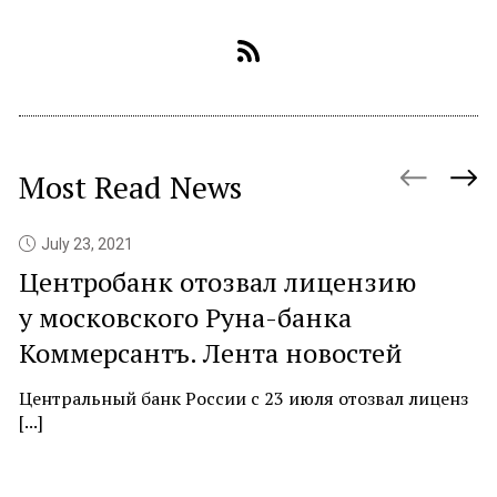
Most Read News
July 23, 2021
Центробанк отозвал лицензию
P
у московского Руна-банка
c
Коммерсантъ. Лента новостей
At
ne
Центральный банк России с 23 июля отозвал лиценз
[...]