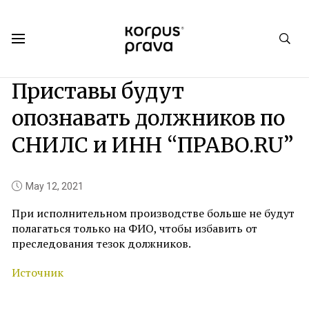
Korpus Prava.Publications
News
2021
05
Приставы будут
опознавать должников по
СНИЛС и ИНН “ПРАВО.RU”
May 12, 2021
При исполнительном производстве больше не будут
полагаться только на ФИО, чтобы избавить от
преследования тезок должников.
Источник