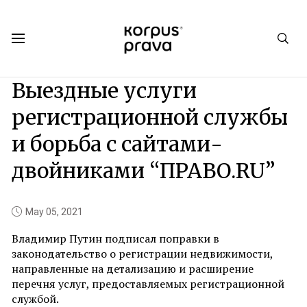
Korpus Prava.Publications
News
2021
05
Выездные услуги
регистрационной службы
и борьба с сайтами-
двойниками “ПРАВО.RU”
May 05, 2021
Владимир Путин подписал поправки в
законодательство о регистрации недвижимости,
направленные на детализацию и расширение
перечня услуг, предоставляемых регистрационной
службой.