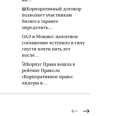
📖Корпоративный договор
позволяет участникам
бизнеса заранее
определить…
ОАЭ и Монако: налоговое
соглашение вступило в силу
спустя почти пять лет
после…
🚀Корпус Права вошла в
рейтинг Право.ru
«Корпоративное право:
лидеры в…