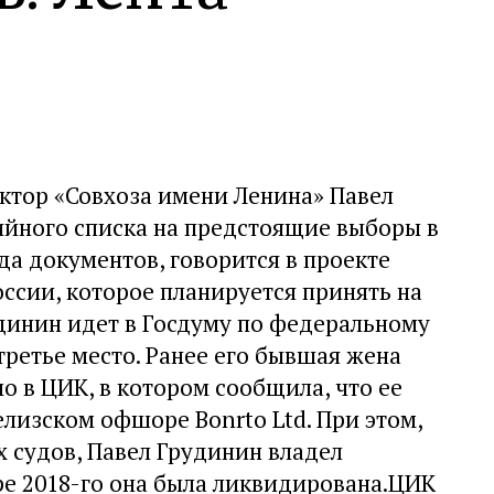
ектор «Совхоза имени Ленина» Павел
ийного списка на предстоящие выборы в
да документов, говорится в проекте
ссии, которое планируется принять на
удинин идет в Госдуму по федеральному
третье место. Ранее его бывшая жена
 в ЦИК, в котором сообщила, что ее
елизском офшоре Bonrto Ltd. При этом,
 судов, Павел Грудинин владел
бре 2018-го она была ликвидирована.ЦИК