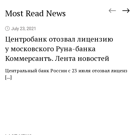
Most Read News
July 23, 2021
Центробанк отозвал лицензию
P
у московского Руна-банка
c
Коммерсантъ. Лента новостей
At
ne
Центральный банк России с 23 июля отозвал лиценз
[...]