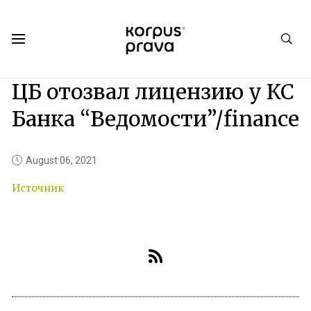
Korpus Prava.Publications
News
2021
08
ЦБ отозвал лицензию у КС
Банка “Ведомости”/finance
August 06, 2021
Источник