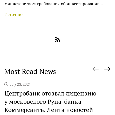
министерством требования об инвестировании…
Источник
Most Read News
July 23, 2021
Центробанк отозвал лицензию
P
у московского Руна-банка
c
Коммерсантъ. Лента новостей
At