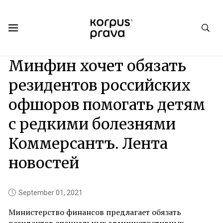
Korpus Prava.Publications
News
2021
09
Минфин хочет обязать
резидентов российских
офшоров помогать детям
с редкими болезнями
Коммерсантъ. Лента
новостей
September 01, 2021
Министерство финансов предлагает обязать