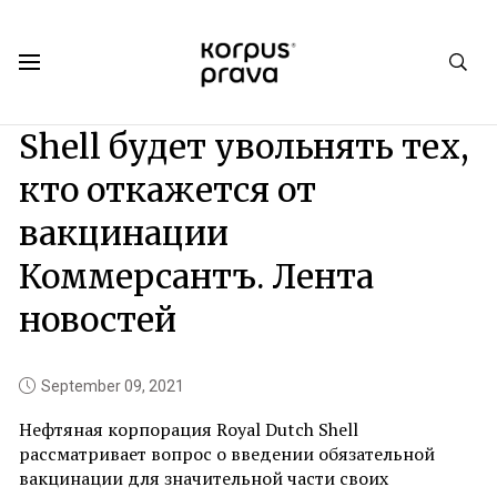
Korpus Prava.Publications
News
2021
09
Shell будет увольнять тех,
кто откажется от
вакцинации
Коммерсантъ. Лента
новостей
September 09, 2021
Нефтяная корпорация Royal Dutch Shell
рассматривает вопрос о введении обязательной
вакцинации для значительной части своих