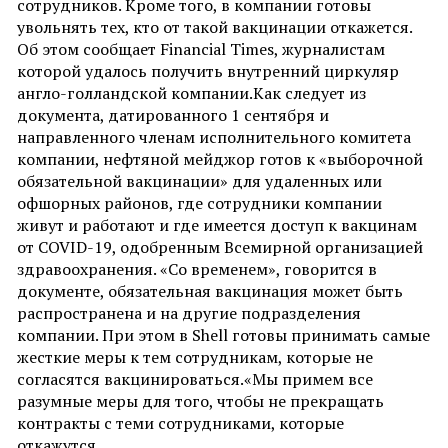
сотрудников. Кроме того, в компании готовы
увольнять тех, кто от такой вакцинации откажется.
Об этом сообщает Financial Times, журналистам
которой удалось получить внутренний циркуляр
англо-голландской компании.Как следует из
документа, датированного 1 сентября и
направленного членам исполнительного комитета
компании, нефтяной мейджор готов к «выборочной
обязательной вакцинации» для удаленных или
офшорных районов, где сотрудники компании
живут и работают и где имеется доступ к вакцинам
от COVID-19, одобренным Всемирной организацией
здравоохранения. «Со временем», говорится в
документе, обязательная вакцинация может быть
распространена и на другие подразделения
компании. При этом в Shell готовы принимать самые
жесткие меры к тем сотрудникам, которые не
согласятся вакцинироваться.«Мы примем все
разумные меры для того, чтобы не прекращать
контракты с теми сотрудниками, которые
откажутся…