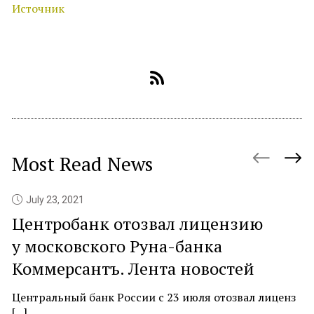
Источник
Most Read News
July 23, 2021
Центробанк отозвал лицензию
P
у московского Руна-банка
c
Коммерсантъ. Лента новостей
At
ne
Центральный банк России с 23 июля отозвал лиценз
[...]