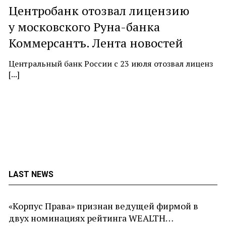
Центробанк отозвал лицензию
P
у московского Руна-банка
c
Коммерсантъ. Лента новостей
At
ne
Центральный банк России с 23 июля отозвал лиценз
[...]
LAST NEWS
«Корпус Права» признан ведущей фирмой в
двух номинациях рейтинга WEALTH…