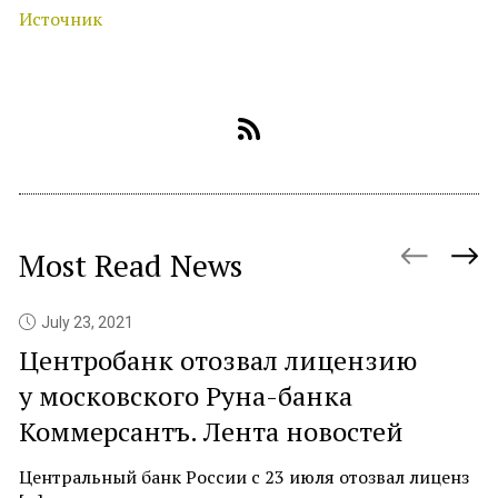
Источник
Most Read News
July 23, 2021
Центробанк отозвал лицензию
P
у московского Руна-банка
c
Коммерсантъ. Лента новостей
At
ne
Центральный банк России с 23 июля отозвал лиценз