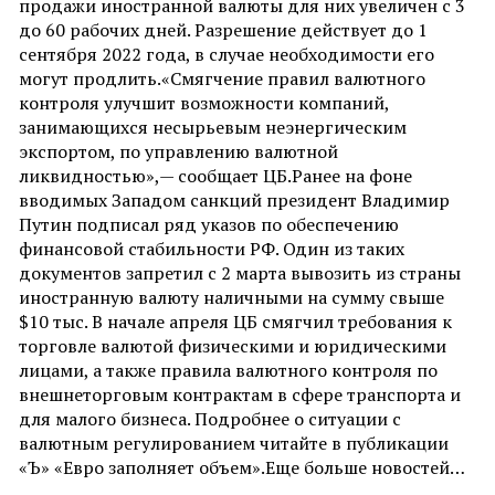
продажи иностранной валюты для них увеличен с 3
до 60 рабочих дней. Разрешение действует до 1
сентября 2022 года, в случае необходимости его
могут продлить.«Смягчение правил валютного
контроля улучшит возможности компаний,
занимающихся несырьевым неэнергическим
экспортом, по управлению валютной
ликвидностью»,— сообщает ЦБ.Ранее на фоне
вводимых Западом санкций президент Владимир
Путин подписал ряд указов по обеспечению
финансовой стабильности РФ. Один из таких
документов запретил с 2 марта вывозить из страны
иностранную валюту наличными на сумму свыше
$10 тыс. В начале апреля ЦБ смягчил требования к
торговле валютой физическими и юридическими
лицами, а также правила валютного контроля по
внешнеторговым контрактам в сфере транспорта и
для малого бизнеса. Подробнее о ситуации с
валютным регулированием читайте в публикации
«Ъ» «Евро заполняет объем».Еще больше новостей…