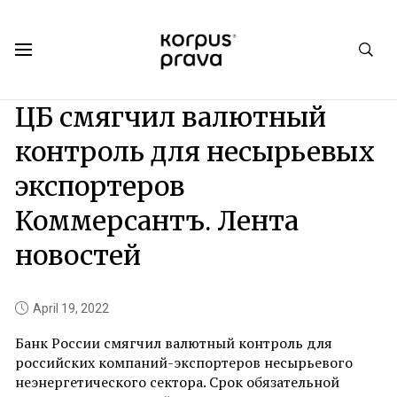
Korpus Prava.Publications
News
2022
04
ЦБ смягчил валютный
контроль для несырьевых
экспортеров
Коммерсантъ. Лента
новостей
April 19, 2022
Банк России смягчил валютный контроль для
российских компаний-экспортеров несырьевого
неэнергетического сектора. Срок обязательной