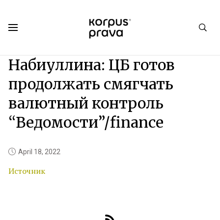
Korpus Prava.Publications
News
2022
04
Набиуллина: ЦБ готов
продолжать смягчать
валютный контроль
“Ведомости”/finance
April 18, 2022
Источник