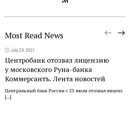
Most Read News
July 23, 2021
Центробанк отозвал лицензию
P
у московского Руна-банка
c
Коммерсантъ. Лента новостей
At
ne
Центральный банк России с 23 июля отозвал лиценз
[...]