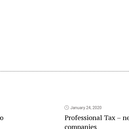
January 24, 2020
ю
Professional Tax – n
companies