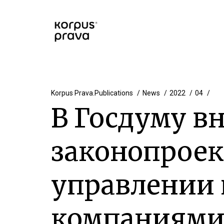
Korpus Prava.Publications
News
2022
04
В Госдуму в
законопроек
управлении
компаниями