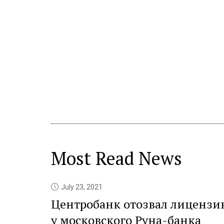
Most Read News
July 23, 2021
Центробанк отозвал лицензи
у московского Руна-банка