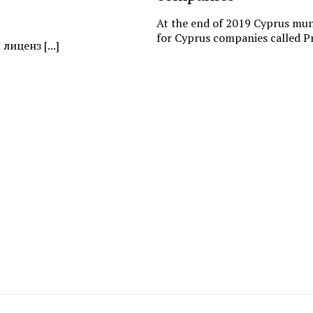
At the end of 2019 Cyprus muni
for Cyprus companies called Pr
иценз [...]