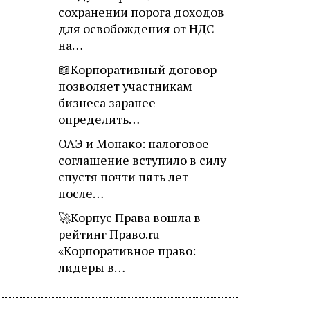
сохранении порога доходов
для освобождения от НДС
на…
📖Корпоративный договор
позволяет участникам
бизнеса заранее
определить…
ОАЭ и Монако: налоговое
соглашение вступило в силу
спустя почти пять лет
после…
🚀Корпус Права вошла в
рейтинг Право.ru
«Корпоративное право:
лидеры в…