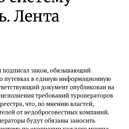
. Лента
н подписал закон, обязывающий
 о путевках в единую информационную
ответствующий документ опубликован на
еисполнения требований туроператоров
реестра, что, по мнению властей,
елей от недобросовестных компаний.
операторы будут обязаны заносить
систему по окончании каждого месяца.