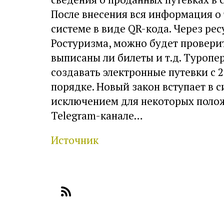
После внесения вся информация о 
системе в виде QR-кода. Через рес
Ростуризма, можно будет проверит
выписаны ли билеты и т.д. Туропе
создавать электронные путевки с 2
порядке. Новый закон вступает в си
исключением для некоторых поло
Telegram-канале…
Источник