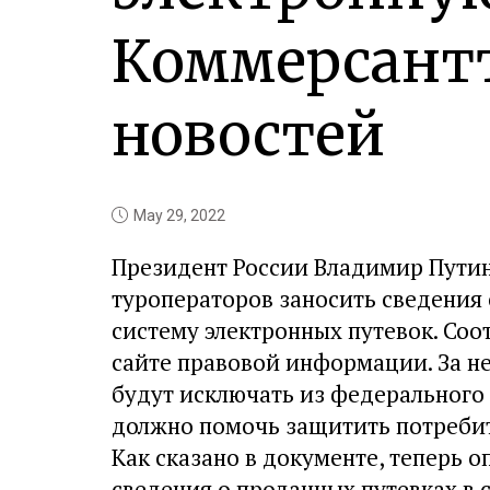
Коммерсантъ
новостей
May 29, 2022
Президент России Владимир Пути
туроператоров заносить сведения
систему электронных путевок. Со
сайте правовой информации. За н
будут исключать из федерального 
должно помочь защитить потребит
Как сказано в документе, теперь 
сведения о проданных путевках в 