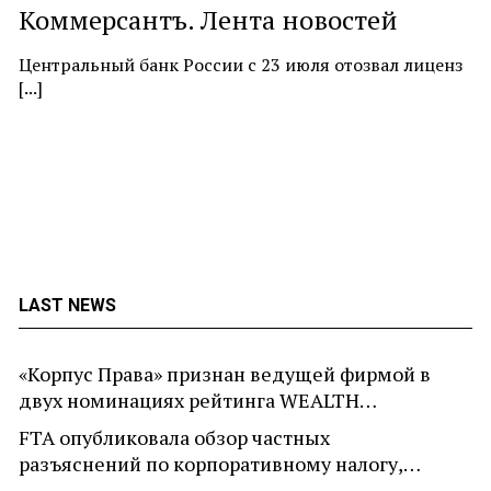
Коммерсантъ. Лента новостей
At
ne
Центральный банк России с 23 июля отозвал лиценз
[...]
LAST NEWS
«Корпус Права» признан ведущей фирмой в
двух номинациях рейтинга WEALTH…
FTA опубликовала обзор частных
разъяснений по корпоративному налогу,…