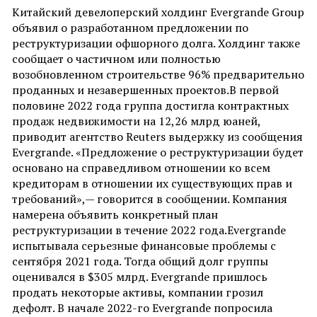
Китайский девелоперский холдинг Evergrande Group
объявил о разработанном предложении по
реструктуризации офшорного долга. Холдинг также
сообщает о частичном или полностью
возобновленном строительстве 96% предварительно
проданных и незавершенных проектов.В первой
половине 2022 года группа достигла контрактных
продаж недвижимости на 12,26 млрд юаней,
приводит агентство Reuters выдержку из сообщения
Evergrande. «Предложение о реструктуризации будет
основано на справедливом отношении ко всем
кредиторам в отношении их существующих прав и
требований»,— говорится в сообщении. Компания
намерена объявить конкретный план
реструктуризации в течение 2022 года.Evergrande
испытывала серьезные финансовые проблемы с
сентября 2021 года. Тогда общий долг группы
оценивался в $305 млрд. Evergrande пришлось
продать некоторые активы, компании грозил
дефолт. В начале 2022-го Evergrande попросила