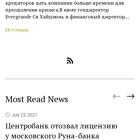
кредиторов дать компании больше времени для
преодоления кризиса.В июле гендиректор
Evergrande Ся Хайцзюнь и финансовый директор…
Источник
Most Read News
July 23, 2021
Центробанк отозвал лицензию
P
у московского Руна-банка
c