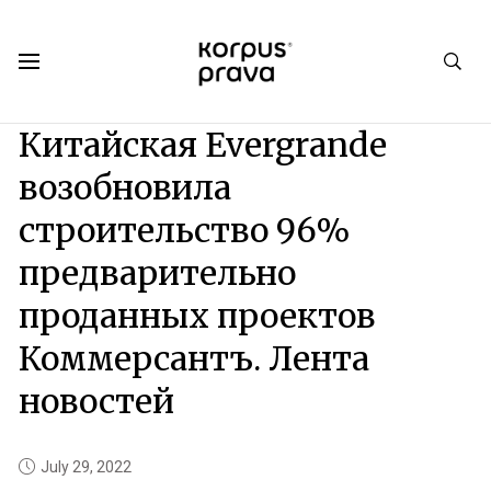
Korpus Prava.Publications
News
2022
07
Китайская Evergrande
возобновила
строительство 96%
предварительно
проданных проектов
Коммерсантъ. Лента
новостей
July 29, 2022