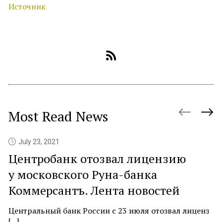
Источник
Most Read News
July 23, 2021
Центробанк отозвал лицензию
P
у московского Руна-банка
c
Коммерсантъ. Лента новостей
At
ne
Центральный банк России с 23 июля отозвал лиценз
[...]