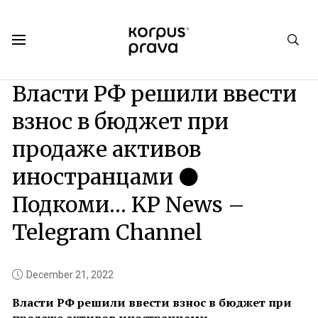
Korpus Prava.Publications
News
2022
12
Власти РФ решили ввести
взнос в бюджет при
продаже активов
иностранцами ⚫
Подкоми… KP News –
Telegram Channel
December 21, 2022
Власти РФ решили ввести взнос в бюджет при