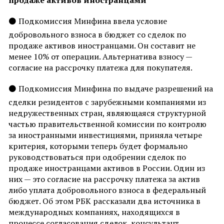
продаже активов иностранцами
⚫
Подкомиссия Минфина ввела условие
добровольного взноса в бюджет со сделок по
продаже активов иностранцами. Он составит не
менее 10% от операции. Альтернатива взносу —
согласие на рассрочку платежа для покупателя.
⚫
Подкомиссия Минфина по выдаче разрешений на
сделки резидентов с зарубежными компаниями из
недружественных стран, являющаяся структурной
частью правительственной комиссии по контролю
за иностранными инвестициями, приняла четыре
критерия, которыми теперь будет формально
руководствоваться при одобрении сделок по
продаже иностранцами активов в России. Один из
них — это согласие на рассрочку платежа за актив
либо уплата добровольного взноса в федеральный
бюджет. Об этом РБК рассказали два источника в
международных компаниях, находящихся в
процессе согласования сделок, консультант,