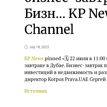
Бизн… KP Ne
Channel
July 18, 2023
KP News
pinned «
🗓
22 июля в 11:00
завтраке в Дубае. Бизнес-завтрак
инвестиций в недвижимость и раз
директор Korpus Prava.UAE Серге
Источник