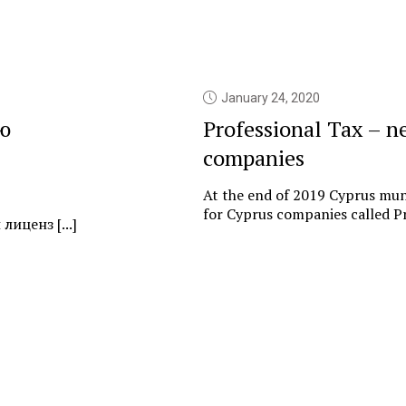
January 24, 2020
ю
Professional Tax – n
companies
At the end of 2019 Cyprus muni
for Cyprus companies called Pr
иценз [...]