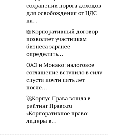
сохранении порога доходов
для освобождения от НДС
на…
📖Корпоративный договор
позволяет участникам
бизнеса заранее
определить…
ОАЭ и Монако: налоговое
соглашение вступило в силу
спустя почти пять лет
после…
🚀Корпус Права вошла в
рейтинг Право.ru
«Корпоративное право:
лидеры в…