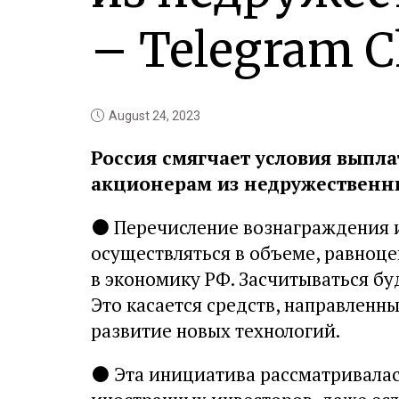
– Telegram C
August 24, 2023
Россия смягчает условия выпл
акционерам из недружественн
⚫
Перечисление вознаграждения 
осуществляться в объеме, равноц
в экономику РФ. Засчитываться буд
Это касается средств, направленн
развитие новых технологий.
⚫
Эта инициатива рассматривалас