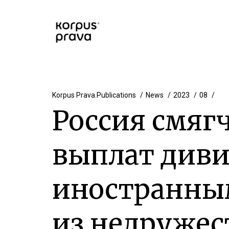
Korpus Prava.Publications
News
2023
08
Россия смяг
выплат див
иностранны
из недружес