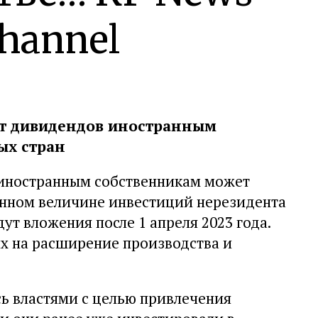
hannel
ат дивидендов иностранным
ых стран
иностранным собственникам может
енном величине инвестиций нерезидента
ут вложения после 1 апреля 2023 года.
ых на расширение производства и
ь властями с целью привлечения