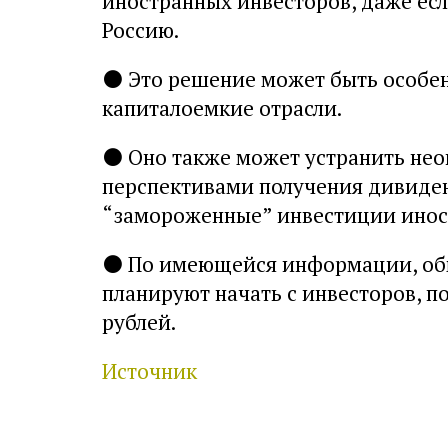
иностранных инвесторов, даже есл
Россию.
⚫
Это решение может быть особен
капиталоемкие отрасли.
⚫
Оно также может устранить нео
перспективами получения дивиден
“замороженные” инвестиции инос
⚫
По имеющейся информации, об
планируют начать с инвесторов, п
рублей.
Источник