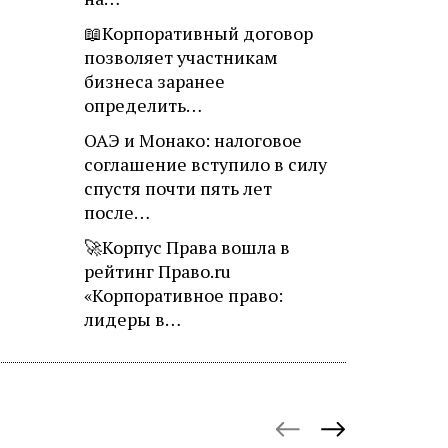
📖Корпоративный договор
позволяет участникам
бизнеса заранее
определить…
ОАЭ и Монако: налоговое
соглашение вступило в силу
спустя почти пять лет
после…
🚀Корпус Права вошла в
рейтинг Право.ru
«Корпоративное право:
лидеры в…