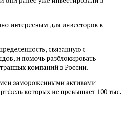
и они ранее уже инвестировали в
но интересным для инвесторов в
пределенность, связанную с
дов, и помочь разблокировать
транных компаний в России.
мен замороженными активами
ортфель которых не превышает 100 тыс.