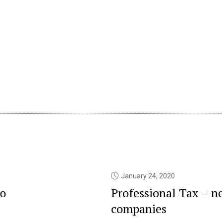
January 24, 2020
ю
Professional Tax – n
companies