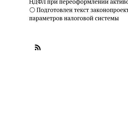
НДФЛ при переоформлении активо
⚪
Подготовлен текст законопроек
параметров налоговой системы