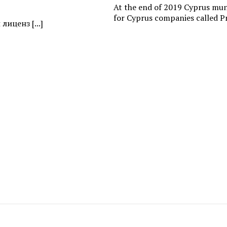
At the end of 2019 Cyprus muni
for Cyprus companies called Pr
иценз [...]