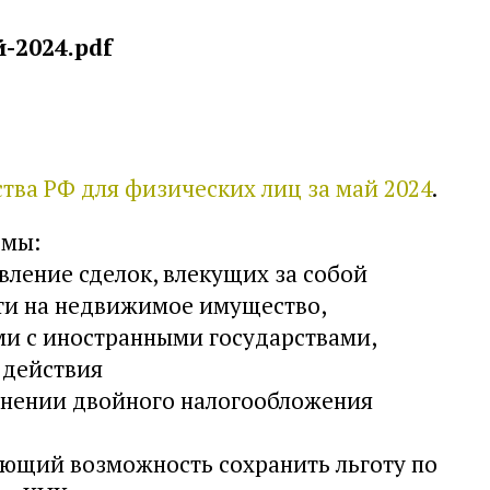
-2024.pdf
тва РФ для физических лиц за май 2024
.
емы:
ление сделок, влекущих за собой
ти на недвижимое имущество,
и с иностранными государствами,
действия
анении двойного налогообложения
ющий возможность сохранить льготу по