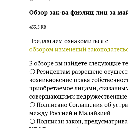
Обзор зак-ва физлиц лиц за май
453.5 KB
Предлагаем ознакомиться с
обзором изменений законодательс
В обзоре вы найдете следующие т
⚪
Резидентам разрешено осуществ
возникновение права собственнос
приобретаемое лицами, связанным
совершающими недружественные 
⚪
Подписано Соглашения об устр
между Россией и Малайзией
⚪
Подписан закон, предусматрива