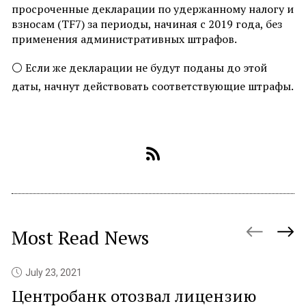
просроченные декларации по удержанному налогу и
взносам (TF7) за периоды, начиная с 2019 года, без
применения административных штрафов.
⚪️
Если же декларации не будут поданы до этой
даты, начнут действовать соответствующие штрафы.
Most Read News
July 23, 2021
Центробанк отозвал лицензию
P