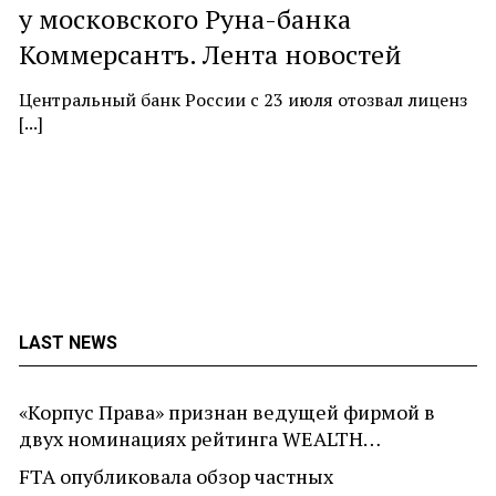
у московского Руна-банка
c
Коммерсантъ. Лента новостей
At
ne
Центральный банк России с 23 июля отозвал лиценз
[...]
LAST NEWS
«Корпус Права» признан ведущей фирмой в
двух номинациях рейтинга WEALTH…
FTA опубликовала обзор частных