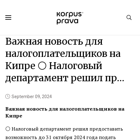
Korpus Prava.Publications
News
2024
09
Важная новость для
налогоплательщиков на
Кипре ⚪️ Налоговый
департамент решил пр…
September 09, 2024
Важная новость для налогоплательщиков на
Кипре
⚪️
Налоговый департамент решил предоставить
возможность до 31 октября 2024 года подать