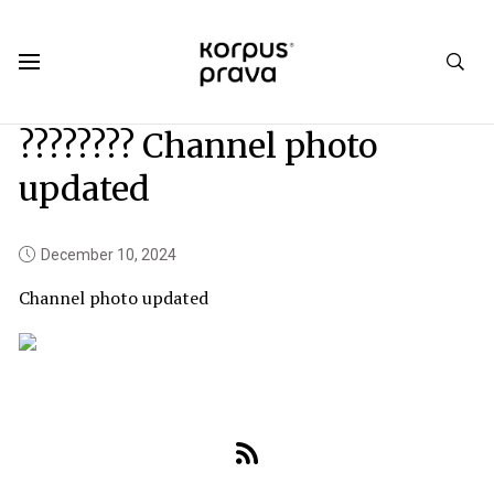
Korpus Prava.Publications
News
2024
12
???????? Channel photo
updated
December 10, 2024
Channel photo updated