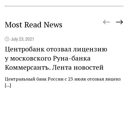
Most Read News
July 23, 2021
Центробанк отозвал лицензию
P
у московского Руна-банка
c
Коммерсантъ. Лента новостей
At
ne
Центральный банк России с 23 июля отозвал лиценз
[...]