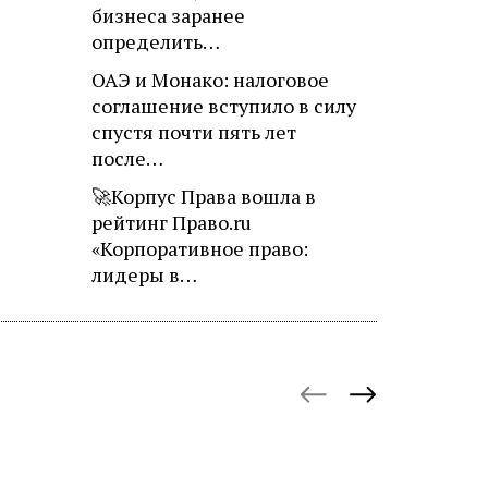
бизнеса заранее
определить…
ОАЭ и Монако: налоговое
соглашение вступило в силу
спустя почти пять лет
после…
🚀Корпус Права вошла в
рейтинг Право.ru
«Корпоративное право:
лидеры в…
October 27, 