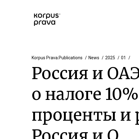
Korpus Prava.Publications
News
2025
01
Россия и ОА
о налоге 10
проценты и 
Россия и О…