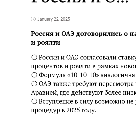
January 22, 2025
Россия и ОАЭ договорились о 
и роялти
⚪️
Россия и ОАЭ согласовали ставк
процентов и роялти в рамках ново
⚪️
Формула «10-10-10» аналогична
⚪️
ОАЭ также требуют пересмотра 
Аравией, где действуют более низк
⚪️
Вступление в силу возможно не 
процедур в 2025 году.