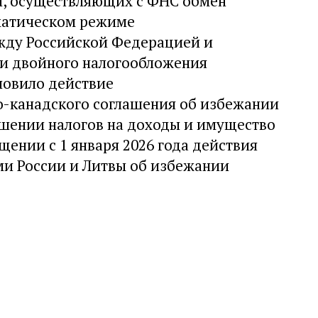
, осуществляющих с ФНС обмен
матическом режиме
жду Российской Федерацией и
ии двойного налогообложения
новило действие
о-канадского соглашения об избежании
шении налогов на доходы и имущество
нии с 1 января 2026 года действия
и России и Литвы об избежании