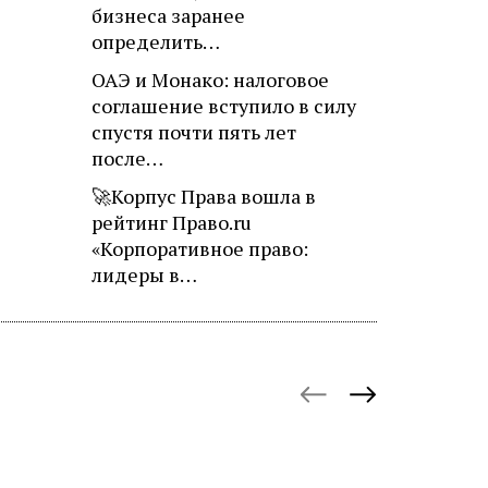
бизнеса заранее
определить…
ОАЭ и Монако: налоговое
соглашение вступило в силу
спустя почти пять лет
после…
🚀Корпус Права вошла в
рейтинг Право.ru
«Корпоративное право:
лидеры в…
October 27, 