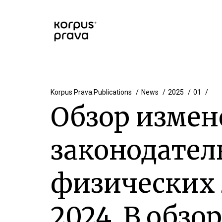
Korpus Prava.Publications
News
2025
01
Обзор измен
законодател
физических 
2024. В обзо