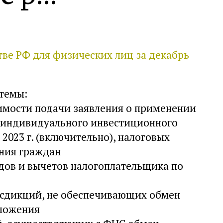
тве РФ для физических лиц за декабрь
темы:
мости подачи заявления о применении
 индивидуального инвестиционного
 2023 г. (включительно), налоговых
ния граждан
ов и вычетов налогоплательщика по
сдикций, не обеспечивающих обмен
ложения