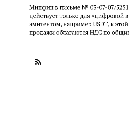
Минфин в письме № 03-07-07/52517
действует только для «цифровой в
эмитентом, например USDT, к этой 
продажи облагаются НДС по общи