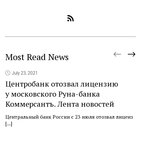
Most Read News
July 23, 2021
Центробанк отозвал лицензию
P
у московского Руна-банка
c
Коммерсантъ. Лента новостей
At
ne
Центральный банк России с 23 июля отозвал лиценз
[...]