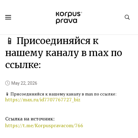
Korpus Prava.Publications
News
2026
05
📱 Присоединяйся к
нашему каналу в max по
ссылке:
May 22, 2026
📱 Присоединяйся к нашему каналу в max по ссылке:
https://max.ru/id7707767727_biz
Ссылка на источник:
https://t.me/Korpuspravacom/766