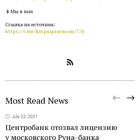
📱Мы в max
Ссылка на источник:
https://t.me/Korpuspravacom/776
Most Read News
July 23, 2021
Центробанк отозвал лицензию
P
у московского Руна-банка
c