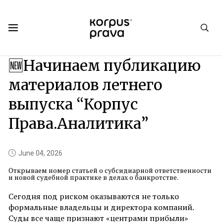
Korpus Prava.Publications
News
2026
06
🆕Начинаем публикацию
материалов летнего
выпуска “Корпус
Права.Аналитика”
June 04, 2026
Открываем номер статьей о субсидиарной ответственности
и новой судебной практике в делах о банкротстве.
Сегодня под риском оказываются не только
формальные владельцы и директора компаний.
Суды все чаще признают «центрами прибыли»