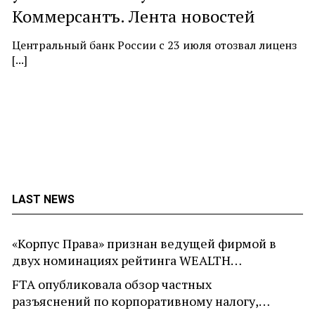
Коммерсантъ. Лента новостей
At
ne
Центральный банк России с 23 июля отозвал лиценз
[...]
LAST NEWS
«Корпус Права» признан ведущей фирмой в
двух номинациях рейтинга WEALTH…
FTA опубликовала обзор частных
разъяснений по корпоративному налогу,…