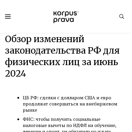
Korpus Prava.Publications
Обзоры
2024
Обзор изменений
законодательства РФ для
физических лиц за июнь
2024
ЦБ РФ: сделки с долларом США и евро
продолжат совершаться на внебиржевом
рынке
ФНС: чтобы получить социальные
налоговые вычеты по НДФЛ на обучение,
лечение и спорт, не обязательно ждать