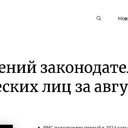
Нов
ений законодате
ских лиц за авгу
ФНС подготовлен первый в 2024 году