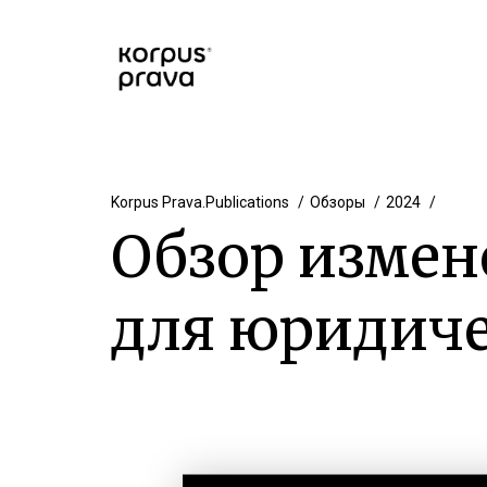
Korpus Prava.Publications
Обзоры
2024
Обзор измен
для юридиче