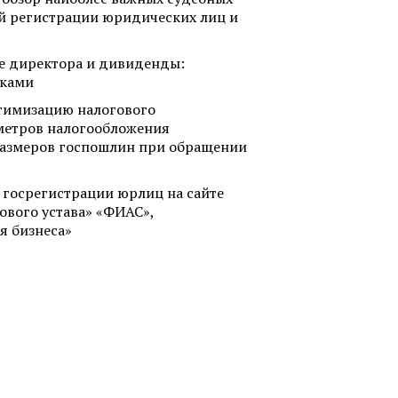
й регистрации юридических лиц и
е директора и дивиденды:
вками
птимизацию налогового
метров налогообложения
азмеров госпошлин при обращении
в госрегистрации юрлиц на сайте
вого устава» «ФИАС»,
я бизнеса»