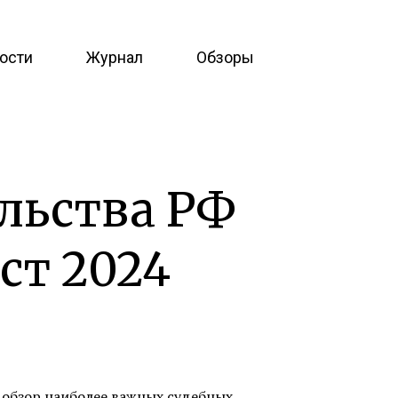
ости
Журнал
Обзоры
льства РФ
ст 2024
 обзор наиболее важных судебных