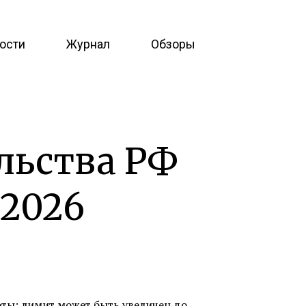
ости
Журнал
Обзоры
льства РФ
 2026
ты: лимит может быть увеличен до