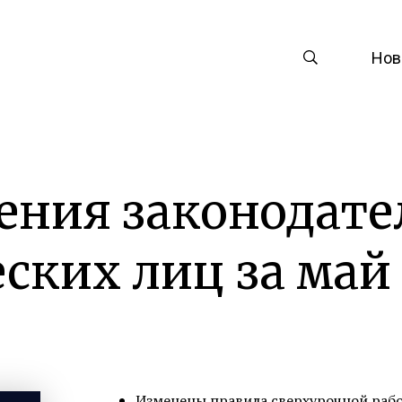
Нов
ения законодате
ских лиц за май
Изменены правила сверхурочной рабо