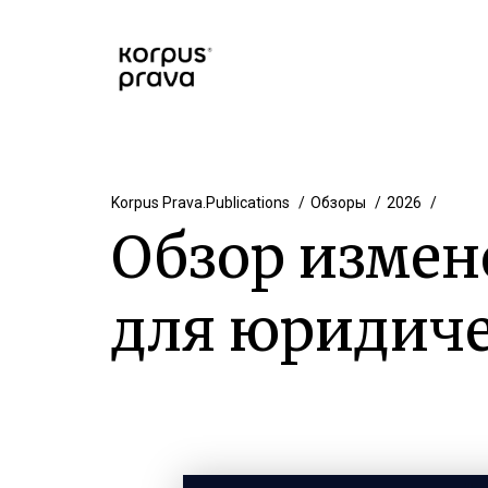
Korpus Prava.Publications
Обзоры
2026
Обзор измен
для юридиче