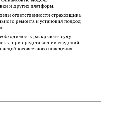
авки и других платформ.
делы ответственности страховщика
ьного ремонта и установил подход
ы.
необходимость раскрывать суду
лекта при представлении сведений
ия недобросовестного поведения