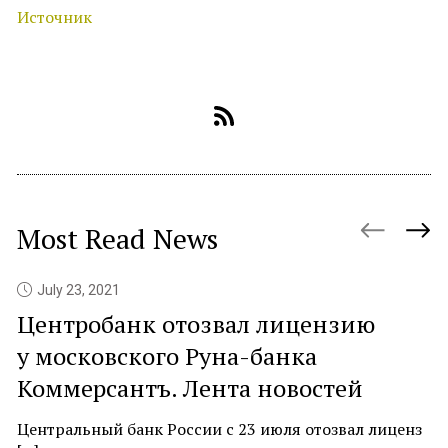
Источник
Most Read News
July 23, 2021
Центробанк отозвал лицензию
P
у московского Руна-банка
c
Коммерсантъ. Лента новостей
At
ne
Центральный банк России с 23 июля отозвал лиценз