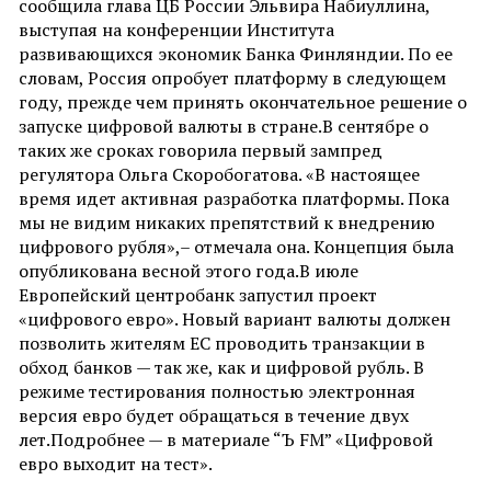
сообщила глава ЦБ России Эльвира Набиуллина,
выступая на конференции Института
развивающихся экономик Банка Финляндии. По ее
словам, Россия опробует платформу в следующем
году, прежде чем принять окончательное решение о
запуске цифровой валюты в стране.В сентябре о
таких же сроках говорила первый зампред
регулятора Ольга Скоробогатова. «В настоящее
время идет активная разработка платформы. Пока
мы не видим никаких препятствий к внедрению
цифрового рубля»,– отмечала она. Концепция была
опубликована весной этого года.В июле
Европейский центробанк запустил проект
«цифрового евро». Новый вариант валюты должен
позволить жителям ЕС проводить транзакции в
обход банков — так же, как и цифровой рубль. В
режиме тестирования полностью электронная
версия евро будет обращаться в течение двух
лет.Подробнее — в материале “Ъ FM” «Цифровой
евро выходит на тест».