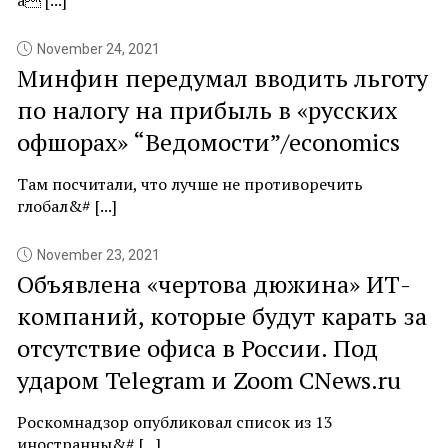
а [...]
November 24, 2021
Минфин передумал вводить льготу
по налогу на прибыль в «русских
офшорах» “Ведомости”/economics
Там посчитали, что лучше не противоречить
глобал&# [...]
November 23, 2021
Объявлена «чертова дюжина» ИТ-
компаний, которые будут карать за
отсутствие офиса в России. Под
ударом Telegram и Zoom CNews.ru
Роскомнадзор опубликовал список из 13
иностранны&# [...]