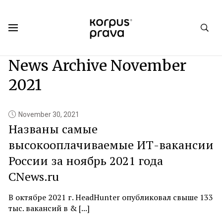
Korpus Prava.Publications
News
2021
News Archive
November
2021
November 30, 2021
Названы самые
высокооплачиваемые ИТ-вакансии
России за ноябрь 2021 года
CNews.ru
В октябре 2021 г. HeadHunter опубликовал свыше 133
тыс. вакансий в & [...]