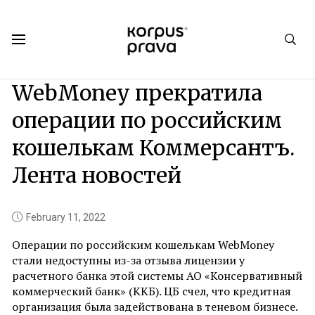
Korpus Prava.Publications
News
2022
02
WebMoney прекратила
операции по российским
кошелькам Коммерсантъ.
Лента новостей
February 11, 2022
Операции по российским кошелькам WebMoney
стали недоступны из-за отзыва лицензии у
расчетного банка этой системы АО «Консервативный
коммерческий банк» (ККБ). ЦБ счел, что кредитная
организация была задействована в теневом бизнесе.