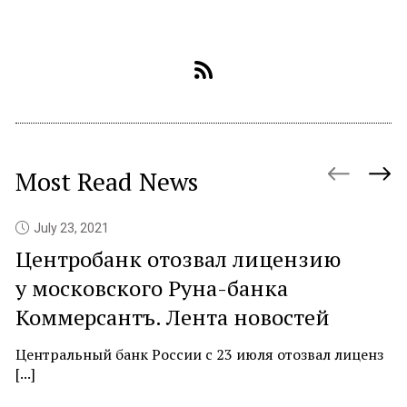
Most Read News
July 23, 2021
Центробанк отозвал лицензию
P
у московского Руна-банка
c
Коммерсантъ. Лента новостей
At
ne
Центральный банк России с 23 июля отозвал лиценз
[...]