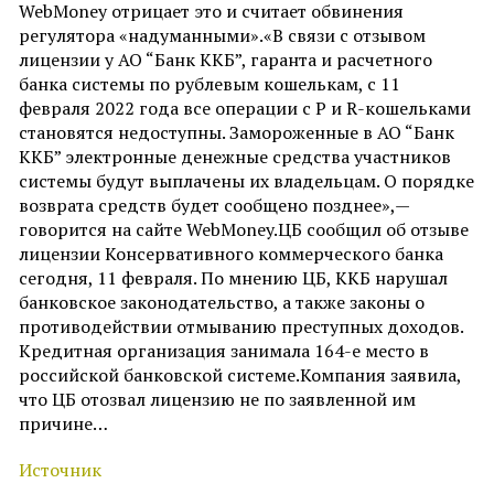
WebMoney отрицает это и считает обвинения
регулятора «надуманными».«В связи с отзывом
лицензии у АО “Банк ККБ”, гаранта и расчетного
банка системы по рублевым кошелькам, с 11
февраля 2022 года все операции c P и R-кошельками
становятся недоступны. Замороженные в АО “Банк
ККБ” электронные денежные средства участников
системы будут выплачены их владельцам. О порядке
возврата средств будет сообщено позднее»,—
говорится на сайте WebMoney.ЦБ сообщил об отзыве
лицензии Консервативного коммерческого банка
сегодня, 11 февраля. По мнению ЦБ, ККБ нарушал
банковское законодательство, а также законы о
противодействии отмыванию преступных доходов.
Кредитная организация занимала 164-е место в
российской банковской системе.Компания заявила,
что ЦБ отозвал лицензию не по заявленной им
причине…
Источник