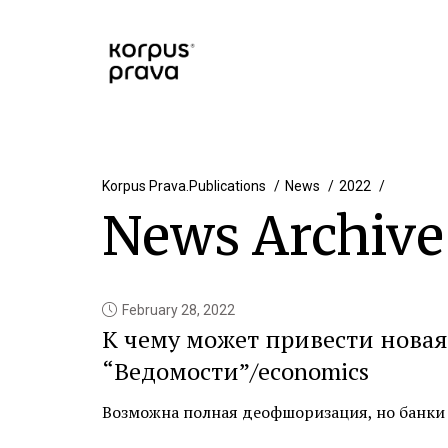
Korpus Prava.Publications
News
2022
News Archiv
February 28, 2022
К чему может привести нова
“Ведомости”/economics
Возможна полная деофшоризация, но банки ЕС