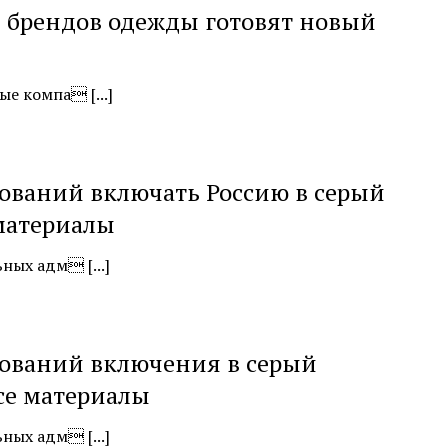
 брендов одежды готовят новый
е компа [...]
ований включать Россию в серый
материалы
ных адм [...]
ований включения в серый
се материалы
ных адм [...]