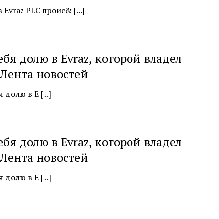
vraz PLC проис& [...]
бя долю в Evraz, которой владел
 Лента новостей
долю в E [...]
бя долю в Evraz, которой владел
 Лента новостей
долю в E [...]