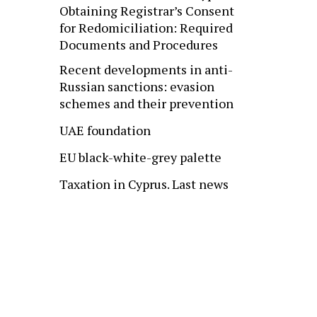
Obtaining Registrar’s Consent
for Redomiciliation: Required
Documents and Procedures
Recent developments in anti-
Russian sanctions: evasion
schemes and their prevention
UAE foundation
EU black-white-grey palette
Taxation in Cyprus. Last news