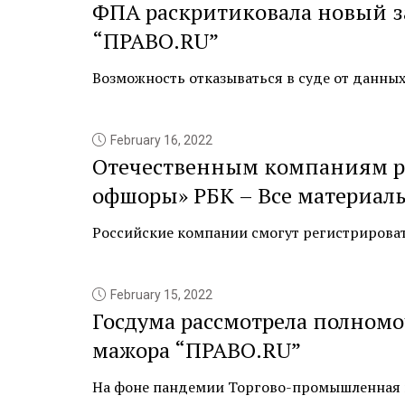
ФПА раскритиковала новый з
“ПРАВО.RU”
Возможность отказываться в суде от данных 
February 16, 2022
Отечественным компаниям ра
офшоры» РБК – Все материал
Российские компании смогут регистрироватьс
February 15, 2022
Госдума рассмотрела полном
мажора “ПРАВО.RU”
На фоне пандемии Торгово-промышленная пал