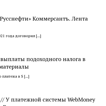
 «Русснефти» Коммерсантъ. Лента
1 года договорил [...]
выплаты подоходного налога в
 материалы
латежа в S [...]
 // У платежной системы WebMoney