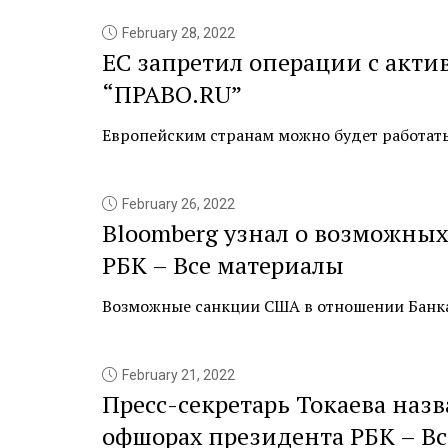
February 28, 2022
ЕС запретил операции с акти
“ПРАВО.RU”
Европейским странам можно будет работать с
February 26, 2022
Bloomberg узнал о возможны
РБК – Все материалы
Возможные санкции США в отношении Банка Р
February 21, 2022
Пресс-секретарь Токаева наз
офшорах президента РБК – В