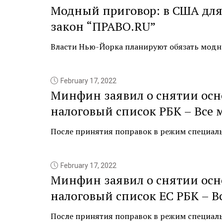
Модный приговор: в США для
закон “ПРАВО.RU”
Власти Нью-Йорка планируют обязать модны
February 17, 2022
Минфин заявил о снятии осн
налоговый список РБК – Все 
После принятия поправок в режим специаль
February 17, 2022
Минфин заявил о снятии осн
налоговый список ЕС РБК – В
После принятия поправок в режим специаль