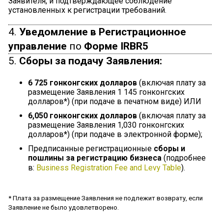
Заявителя, и подтверждающее соблюдение
установленных к регистрации требований.
4.
Уведомление в Регистрационное
управление
по
Форме IRBR5
5.
Сборы за подачу Заявления:
6 725 гонконгских долларов
(включая плату за
размещение Заявления 1 145 гонконгских
долларов*) (при подаче в печатном виде) ИЛИ
6,050
гонконгских долларов
(включая плату за
размещение Заявления 1,030 гонконгских
долларов*) (при подаче в электронной форме);
Предписанные регистрационные
сборы и
пошлины за регистрацию бизнеса
(подробнее
в:
Business Registration Fee and Levy Table
).
* Плата за размещение Заявления не подлежит возврату, если
Заявление не было удовлетворено.