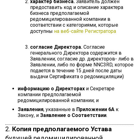
характер бизнеса.
Заявитель должен
предоставить код и описание характера
бизнеса предполагаемой
редомицилированной компании в
соответствии с категориями, которые
доступны
на веб-сайте Регистратора
согласие Директора.
Согласие
генерального Директора содержится в
Заявлении; cогласие др. директоров- либо в
Заявлении, либо по форме NNC3RD, которое
подается в течение 15 дней после даты
выдачи Cертификата о редомициляции)
информацию о Директорах
и Секретаре
компании предполагаемой
редомицилированной компании; и
Заявления
, указанные в
Приложении 6A
к
Закону, и
Заявление о Соответствии
.
2.
Копия предполагаемого Устава
будущей редомицилированной