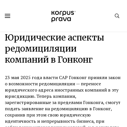
Korpus Prava.Publications
Аналитика
№ 2. Лето 2025
Юридические аспекты
редомициляции
компаний в Гонконг
23 мая 2025 года власти САР Гонконг приняли закон
о возможности редомициляции — переносе
юридического адреса иностранных компаний в эту
юрисдикцию. Теперь компании,
зарегистрированные за пределами Гонконга, смогут
подать заявление на редомициляцию в Гонконг,
сохранив при этом свою юридическую
идентичность и непрерывность бизнеса, при