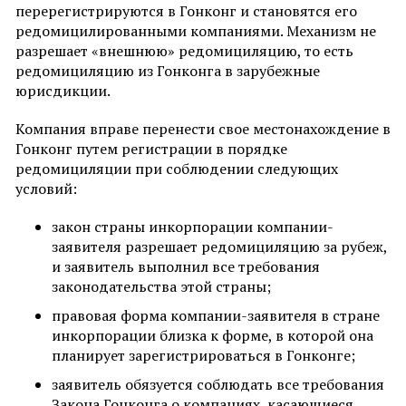
перерегистрируются в Гонконг и становятся его
редомицилированными компаниями. Механизм не
разрешает «внешнюю» редомициляцию, то есть
редомициляцию из Гонконга в зарубежные
юрисдикции.
Компания вправе перенести свое местонахождение в
Гонконг путем регистрации в порядке
редомициляции при соблюдении следующих
условий:
закон страны инкорпорации компании-
заявителя разрешает редомициляцию за рубеж,
и заявитель выполнил все требования
законодательства этой страны;
правовая форма компании-заявителя в стране
инкорпорации близка к форме, в которой она
планирует зарегистрироваться в Гонконге;
заявитель обязуется соблюдать все требования
Закона Гонконга о компаниях, касающиеся