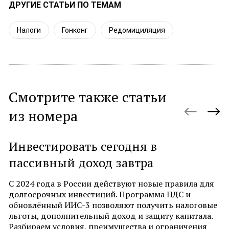
ДРУГИЕ СТАТЬИ ПО ТЕМАМ
Налоги
Гонконг
Редомициляция
Смотрите также статьи
из номера
Инвестировать сегодня в
Ф
пассивный доход завтра
(
С 2024 года в России действуют новые правила для
Ф
долгосрочных инвестиций. Программа ПДС и
4/
обновлённый ИИС-3 позволяют получить налоговые
вс
льготы, дополнительный доход и защиту капитала.
4
Разбираем условия, преимущества и ограничения
со