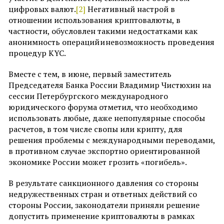
цифровых валют.
[2]
Негативный настрой в
отношении использования криптовалюты, в
частности, обусловлен такими недостатками как
анонимность операций и невозможность проведения
процедур KYC.
Вместе с тем, в июне, первый заместитель
Председателя Банка России Владимир Чистюхин на
сессии Петербургского международного
юридического форума отметил, что необходимо
использовать любые, даже непопулярные способы
расчетов, в том числе свопы или крипту, для
решения проблемы с международными переводами,
в противном случае экспортно ориентированной
экономике России может грозить «погибель».
В результате санкционного давления со стороны
недружественных стран и ответных действий со
стороны России, законодатели приняли решение
допустить применение криптовалюты в рамках