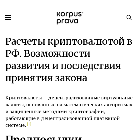
Korpus Prava.Publications
Аналитика
№ 3. Осень 2024
Расчеты криптовалютой в
РФ. Возможности
развития и последствия
принятия закона
Криптовалюты — децентрализованные виртуальные
валюты, основанные на математических алгоритмах
и защищенные методами криптографии,
работающие в децентрализованной платежной
[1]
системе.
Предпосылки