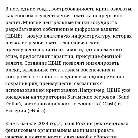
В последние годы, востребованность криптовалюты,
как способа осуществления платежа непрерывно
растет. Многие центральные банки государств
разрабатывают собственные цифровые валюты
(ЦВЦБ) – новую платежную инфраструктуру, которая
позволит реализовать технологические
преимущества криптоактивов и, одновременно с
этим, предоставит гарантии, присущие фиатной
валюте. Создание ЦВЦБ позволит нивелировать
риски, вызванные отсутствием обеспечения и
контроля со стороны государства, одновременно
сохранив ряд преимуществ, связанных с
использованием криптовалют. Например, ЦВЦБ уже
внедрены на территории Багамских островов (Sand
Dollar), восточнокарибских государств (DCash) и
Нигерии (eNaira).
Еще в начале 2024 года, Банк России рекомендовал
финансовым организациям минимизировать
участие в деятельности, связанной с оборотом