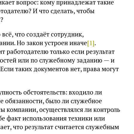
икает вопрос: кому принадлежат такие
тодателю? И что сделать, чтобы
ы?
всё, что создаёт сотрудник,
нии. Но закон устроен иначе
[1]
.
т работодателю только если результат
ностей или по служебному заданию — и
Если таких документов нет, права могут
пность обстоятельств: входило ли
е обязанности, было ли служебное
сы компании, осуществлялся ли контроль
бе факт использования техники или
ает, что результат считается служебным