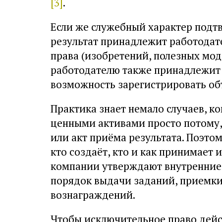
[3]
.
Если же служебный характер подт
результат принадлежит работодат
права (изобретений, полезных мо
работодателю также принадлежит п
возможность зарегистрировать объ
Практика знает немало случаев, к
ценными активами просто потому,
или акт приёма результата. Поэто
кто создаёт, кто и как принимает 
компании утверждают внутренние 
порядок выдачи заданий, приемки
вознаграждений.
Чтобы исключительное право дей