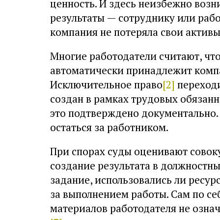
ценность. И здесь неизбежно возн
результаты — сотруднику или рабо
компания не потеряла свои актив
Многие работодатели считают, что 
автоматически принадлежит компа
Исключительное право
[2]
переходи
создан в рамках трудовых обязан
это подтверждено документально. 
остаться за работником.
При спорах суды оценивают совоку
создание результата в должностны
задание, использовались ли ресур
за выполнением работы. Сам по се
материалов работодателя не означ