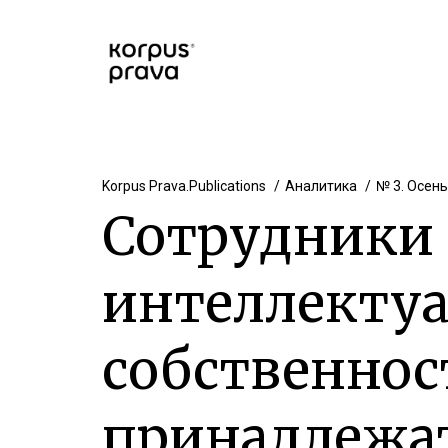
Korpus Prava.Publications
Аналитика
№ 3. Осень
Сотрудники
интеллекту
собственнос
принадлежат