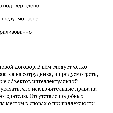
довой договор. В нём следует чётко
гаются на сотрудника, и предусмотреть,
ние объектов интеллектуальной
указать, что исключительные права на
ботодателю. Отсутствие подобных
ым местом в спорах о принадлежности