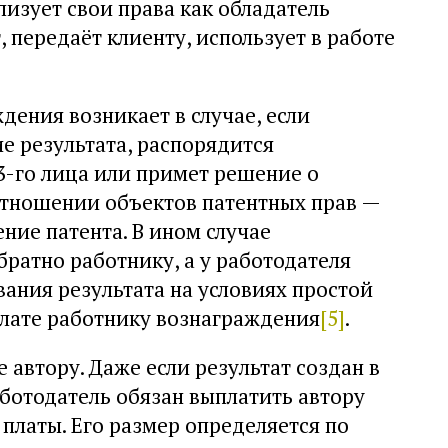
лизует свои права как обладатель
, передаёт клиенту, использует в работе
дения возникает в случае, если
е результата, распорядится
3-го лица или примет решение о
 отношении объектов патентных прав —
ение патента. В ином случае
ратно работнику, а у работодателя
вания результата на условиях простой
плате работнику вознаграждения
[5]
.
автору. Даже если результат создан в
ботодатель обязан выплатить автору
платы. Его размер определяется по