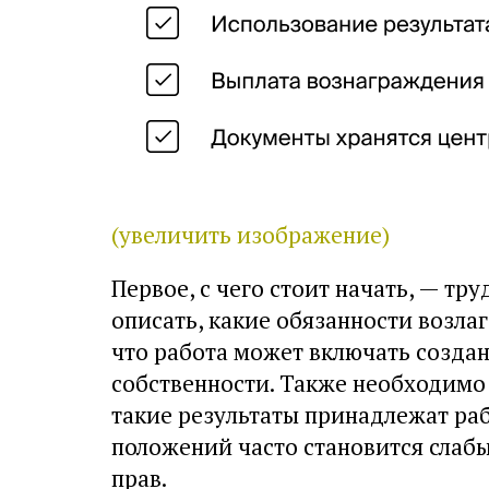
(увеличить изображение)
Первое, с чего стоит начать, — тру
описать, какие обязанности возла
что работа может включать созда
собственности. Также необходимо 
такие результаты принадлежат ра
положений часто становится слаб
прав.