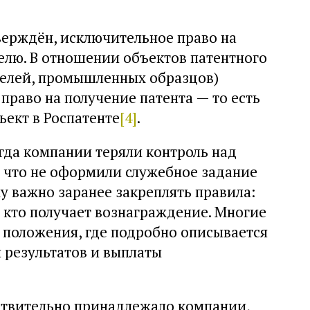
верждён, исключительное право на
елю. В отношении объектов патентного
делей, промышленных образцов)
раво на получение патента — то есть
ект в Роспатенте
[4]
.
огда компании теряли контроль над
 что не оформили служебное задание
му важно заранее закреплять правила:
и кто получает вознаграждение. Многие
положения, где подробно описывается
 результатов и выплаты
ствительно принадлежало компании,