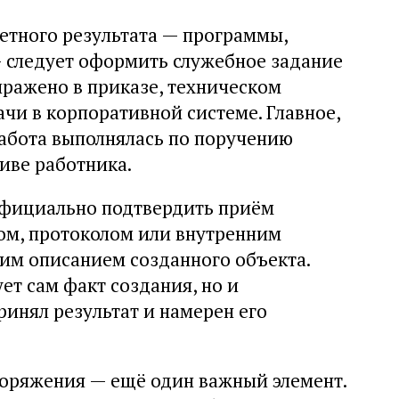
етного результата — программы,
— следует оформить служебное задание
ыражено в приказе, техническом
ачи в корпоративной системе. Главное,
работа выполнялась по поручению
иве работника.
официально подтвердить приём
том, протоколом или внутренним
ким описанием созданного объекта.
ет сам факт создания, но и
ринял результат и намерен его
оряжения — ещё один важный элемент.