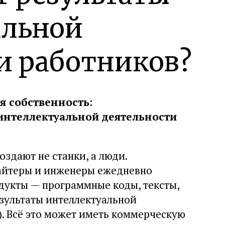
альной
и работников?
я собственность:
интеллектуальной деятельности
оздают не станки, а люди.
айтеры и инженеры ежедневно
дукты — программные коды, тексты,
езультаты интеллектуальной
). Всё это может иметь коммерческую