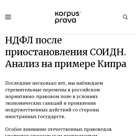
Korpus Prava.Publications
Аналитика
№ 2. Весна/ Лето 2024
НДФЛ после
приостановления СОИДН.
Анализ на примере Кипра
Последние несколько лет, мы наблюдаем
стремительные перемены в российском
нормативно-правовом поле в условиях
экономических санкций и проявления
недружественных действий со стороны
иностранных государств.
Особое внимание отечественных правоведов
уделяется специальным инструментам,