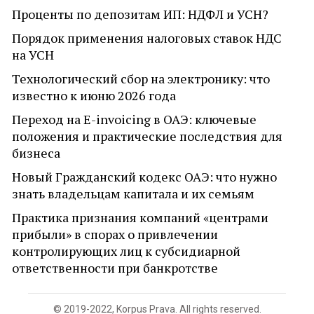
Проценты по депозитам ИП: НДФЛ и УСН?
Порядок применения налоговых ставок НДС
на УСН
Технологический сбор на электронику: что
известно к июню 2026 года
Переход на E-invoicing в ОАЭ: ключевые
положения и практические последствия для
бизнеса
Новый Гражданский кодекс ОАЭ: что нужно
знать владельцам капитала и их семьям
Практика признания компаний «центрами
прибыли» в спорах о привлечении
контролирующих лиц к субсидиарной
ответственности при банкротстве
© 2019-2022, Korpus Prava. All rights reserved.