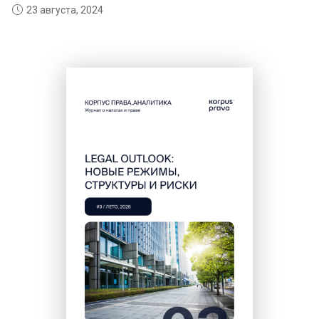
23 августа, 2024