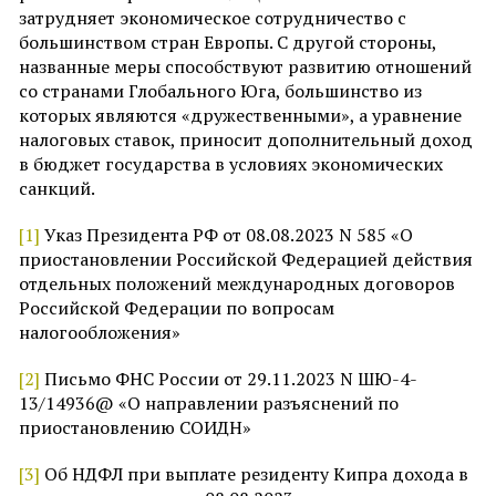
затрудняет экономическое сотрудничество с
большинством стран Европы. С другой стороны,
названные меры способствуют развитию отношений
со странами Глобального Юга, большинство из
которых являются «дружественными», а уравнение
налоговых ставок, приносит дополнительный доход
в бюджет государства в условиях экономических
санкций.
[1]
Указ Президента РФ от 08.08.2023 N 585 «О
приостановлении Российской Федерацией действия
отдельных положений международных договоров
Российской Федерации по вопросам
налогообложения»
[2]
Письмо ФНС России от 29.11.2023 N ШЮ-4-
13/14936@ «О направлении разъяснений по
приостановлению СОИДН»
[3]
Об НДФЛ при выплате резиденту Кипра дохода в