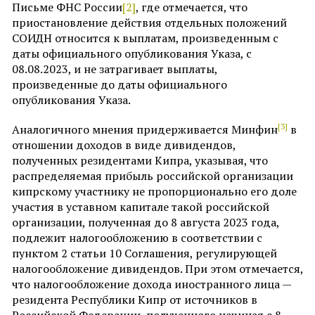
Письме ФНС России
[2]
, где отмечается, что
приостановление действия отдельных положений
СОИДН относится к выплатам, произведенным с
даты официального опубликования Указа, с
08.08.2023, и не затрагивает выплаты,
произведенные до даты официального
опубликования Указа.
[3]
Аналогичного мнения придерживается Минфин
в
отношении доходов в виде дивидендов,
полученных резидентами Кипра, указывая, что
распределяемая прибыль российской организации
кипрскому участнику не пропорционально его доле
участия в уставном капитале такой российской
организации, полученная до 8 августа 2023 года,
подлежит налогообложению в соответствии с
пунктом 2 статьи 10 Соглашения, регулирующей
налогообложение дивидендов. При этом отмечается,
что налогообложение дохода иностранного лица —
резидента Республики Кипр от источников в