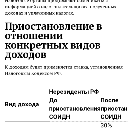
Налоговые органы продолжают обмениваться
информацией о налогоплательщиках, полученных
доходах и уплаченных налогах.
Приостановление в
отношении
конкретных видов
доходов
К доходам будет применяется ставка, установленная
Налоговым Кодексом РФ.
Нерезиденты РФ
До
После
Вид дохода
приостановления
приостан
СОИДН
СОИДН
30%