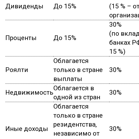
Дивиденды
До 15%
(15 % – о
организа
30%
(по вкла
Проценты
До 15%
банках РФ
15 %)
Облагается
Роялти
только в стране
30%
выплаты
Облагается в
Недвижимость
30%
одной из стран
Облагается
только в стране
резидентства,
Иные доходы
30%
независимо от