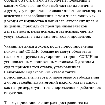
СОИДН с 38 странами. Затронутые положения в
каждом Соглашении большей частью идентичны
друг другу и приостанавливают действие некоторых
аспектов налогообложения, в том числе, таких как
доходы от имущества и капитала, авторских прав и
лицензий, прибыль от предпринимательской
деятельности, независимых и зависимых личных
услуг, доходы в виде дивидендов и процентов.
Указанные виды дохода, после приостановления
положений СОИДН, больше не могут облагаться
налогом в другом государстве – стороне СОИДН по
установленным пониженным ставкам. К доходам
будет применяется ставка, установленная
Налоговым Кодексом РФ. Указом также
приостановлены льготы и налоговые освобождения
для определённых категорий налогоплательщиков,
как например, студентов, спортсменов и работников
искусства.
Также, приостановление распространяется на