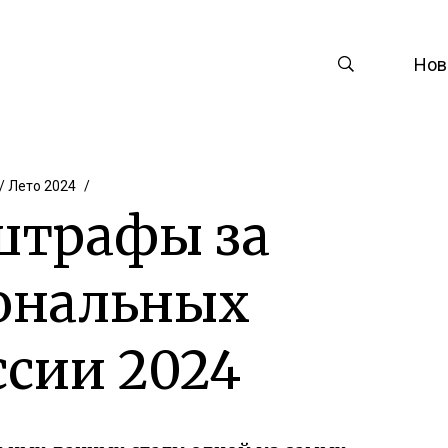
Нов
/ Лето 2024
штрафы за
ональных
ссии 2024