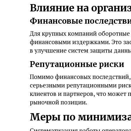
Влияние на органи
Финансовые последств
Для крупных компаний оборотные
финансовыми издержками. Это зас
в улучшение систем защиты данны
Репутационные риски
Помимо финансовых последствий, 
серьезными репутационными риск
клиентов и партнеров, что может 
рыночной позиции.
Меры по минимиза
Систематизация работы оператора