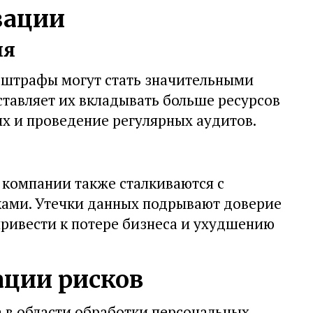
зации
ия
 штрафы могут стать значительными
тавляет их вкладывать больше ресурсов
х и проведение регулярных аудитов.
компании также сталкиваются с
ами. Утечки данных подрывают доверие
привести к потере бизнеса и ухудшению
ции рисков
 в области обработки персональных