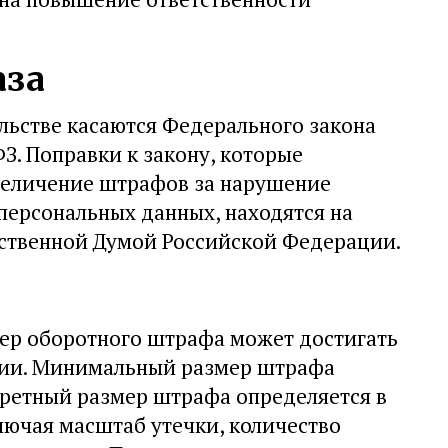
аза
льстве касаются Федерального закона
З. Поправки к закону, которые
величение штрафов за нарушение
персональных данных, находятся на
ственной Думой Российской Федерации.
ер оборотного штрафа может достигать
ании. Минимальный размер штрафа
кретный размер штрафа определяется в
лючая масштаб утечки, количество