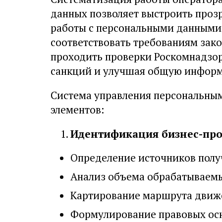
данных позволяет выстроить прозр
работы с персональными данными.
соответствовать требованиям зако
проходить проверки Роскомнадзо
санкций и улучшая общую информ
Система управления персональны
элементов:
Идентификация бизнес-про
Определение источников полу
Анализ объема обрабатываем
Картирование маршрута движ
Формулирование правовых ос