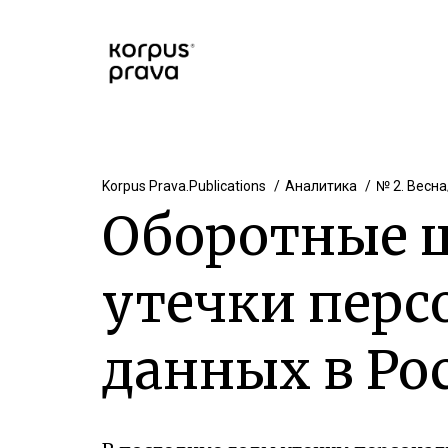
Korpus Prava.Publications
Аналитика
№ 2. Весна
Оборотные 
утечки перс
данных в Ро