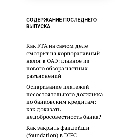
СОДЕРЖАНИЕ ПОСЛЕДНЕГО
ВЫПУСКА
Как FTA на самом деле
смотрит на корпоративный
налог в ОАЭ: главное из
нового обзора частных
разъяснений
Оспаривание платежей
несостоятельного должника
по банковским кредитам:
как доказать
недобросовестность банка?
Как закрыть фандейшн
(foundation) в DIFC