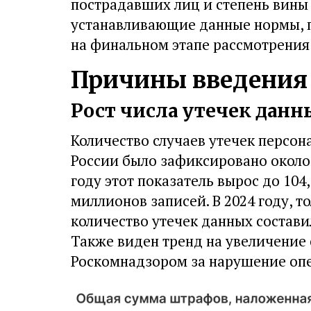
пострадавших лиц и степень вины 
устанавливающие данные нормы, п
на финальном этапе рассмотрения
Причины введения
Рост числа утечек данн
Количество случаев утечек персона
России было зафиксировано около 
году этот показатель вырос до 104,
миллионов записей. В 2024 году, т
количество утечек данных состави
Также виден тренд на увеличени
Роскомнадзором за нарушение опе