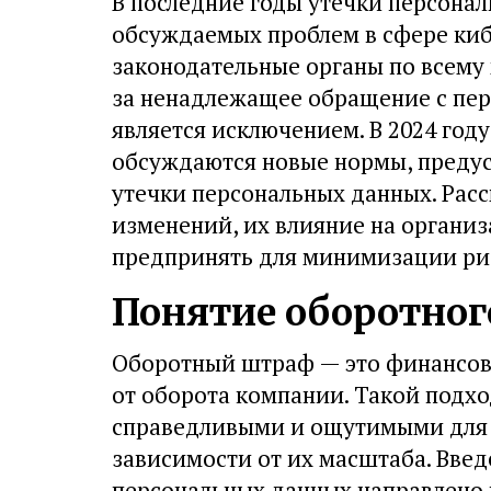
В последние годы утечки персонал
обсуждаемых проблем в сфере кибе
законодательные органы по всему
за ненадлежащее обращение с пер
является исключением. В 2024 год
обсуждаются новые нормы, преду
утечки персональных данных. Рас
изменений, их влияние на органи
предпринять для минимизации ри
Понятие оборотно
Оборотный штраф — это финансово
от оборота компании. Такой подхо
справедливыми и ощутимыми для 
зависимости от их масштаба. Вве
персональных данных направлено 