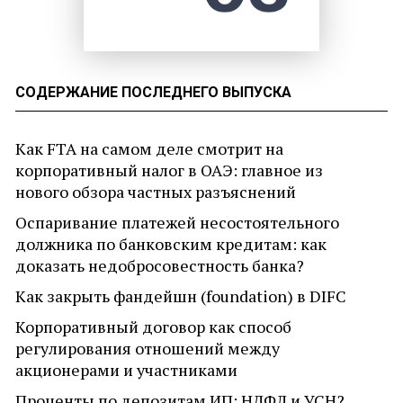
СОДЕРЖАНИЕ ПОСЛЕДНЕГО ВЫПУСКА
Как FTA на самом деле смотрит на
корпоративный налог в ОАЭ: главное из
нового обзора частных разъяснений
Оспаривание платежей несостоятельного
должника по банковским кредитам: как
доказать недобросовестность банка?
Как закрыть фандейшн (foundation) в DIFC
Корпоративный договор как способ
регулирования отношений между
акционерами и участниками
Проценты по депозитам ИП: НДФЛ и УСН?