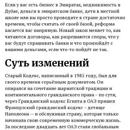
Если у вас есть бизнес в Эмиратах, недвижимость в
Дубае, деньги в эмиратском банке, дети в местной
школе или вы просто проводите в стране достаточно
времени, чтобы считать её своей базой, реформа
касается вас напрямую. Новый закон меняет то, как
читаются договоры, как разрешаются споры, что у
вас будут спрашивать банки и что произойдёт с
вашими деньгами, если что-то пойдёт не так.
Суть
изменений
Старый Кодекс, написанный в 1985 году, был для
своего времени серьёзным документом. Он
опирался на сочетание шариатской традиции и
континентального гражданского права – по сути,
через Гражданский кодекс Египта в ОАЭ пришел
Французский гражданский кодекс – детище
Наполеона — и обслуживал страну, которая только
начинала свою современную коммерческую жизнь.
За последние двадцать лет ОАЭ стали глобальным