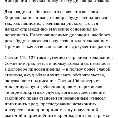
дискреции к буквальному тексту договора и закона.
Для владельца бизнеса это означает две вещи.
Хорошо написанные договоры будут исполняться
так, как написано, с меньшим риском, что суд
найдёт справедливо-этические основания их
переписать. Плохо написанные договоры, наоборот,
реже будут спасаться сочувственным толкованием.
Премия за качество составления документов растёт.
Статьи 119-122 также уточняют правила толкования.
Сомнение трактуется в пользу должника, неясность
в договоре присоединения — в пользу более слабой
стороны, а суд обязан учитывать обстоятельства,
окружавшие подписание. Статья 106 заостряет
доктрину злоупотребления правом, перечисляя
четыре конкретных случая, когда осуществление
законного права становится незаконным: умысел
причинить вред, преследование незаконных
интересов, диспропорция между полученной
выгодой и причинённым вредом, и выход за рамки