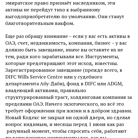
эмиратское право признаёт наследником, эти
активы не перейдут тихо к выбранному
выгодоприобретателю по умолчанию. Они станут
благотворительным вакфом.
Еще раз обращу внимание – если у вас есть активы в
ОАЭ, счет, недвижимость, компания, бизнес – у вас
должно быть завещание, иначе вы оставите их не
тем, ради кого зарабатывали все. Инструменты,
которые предотвращают этот исход, известны.
Зарегистрированное завещание (прежде всего, в
DIFC Wills Service Centre или у судебного
департамента Абу-Даби), фонд в DIFC или ADGM,
владеющий активами, правильно
структурированный траст, холдинговая компания за
пределами ОАЭ. Ничего экзотического, но всё это
требует оформления при жизни и в добром здравии.
Новый Кодекс не закрыл ни одной двери, но сделал
вопрос видимым, и месяцы перед 1 июня как раз
разумный момент, чтобы спросить себя, работают
ли ваши текущие инструменты так, как вы