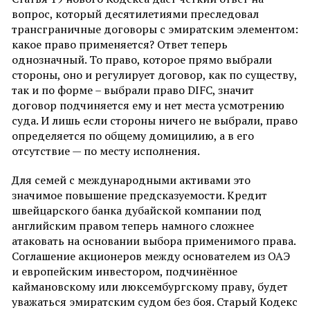
вопрос, который десятилетиями преследовал
трансграничные договоры с эмиратским элементом:
какое право применяется? Ответ теперь
однозначный. То право, которое прямо выбрали
стороны, оно и регулирует договор, как по существу,
так и по форме – выбрали право DIFC, значит
договор подчиняется ему и нет места усмотрению
суда. И лишь если стороны ничего не выбрали, право
определяется по общему домицилию, а в его
отсутствие — по месту исполнения.
Для семей с международными активами это
значимое повышение предсказуемости. Кредит
швейцарского банка дубайской компании под
английским правом теперь намного сложнее
атаковать на основании выбора применимого права.
Соглашение акционеров между основателем из ОАЭ
и европейским инвестором, подчинённое
каймановскому или люксембургскому праву, будет
уважаться эмиратским судом без боя. Старый Кодекс