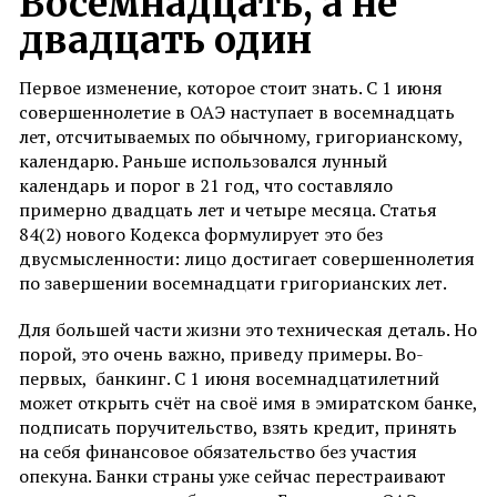
Восемнадцать, а не
двадцать один
Первое изменение, которое стоит знать. С 1 июня
совершеннолетие в ОАЭ наступает в восемнадцать
лет, отсчитываемых по обычному, григорианскому,
календарю. Раньше использовался лунный
календарь и порог в 21 год, что составляло
примерно двадцать лет и четыре месяца. Статья
84(2) нового Кодекса формулирует это без
двусмысленности: лицо достигает совершеннолетия
по завершении восемнадцати григорианских лет.
Для большей части жизни это техническая деталь. Но
порой, это очень важно, приведу примеры. Во-
первых, банкинг. С 1 июня восемнадцатилетний
может открыть счёт на своё имя в эмиратском банке,
подписать поручительство, взять кредит, принять
на себя финансовое обязательство без участия
опекуна. Банки страны уже сейчас перестраивают