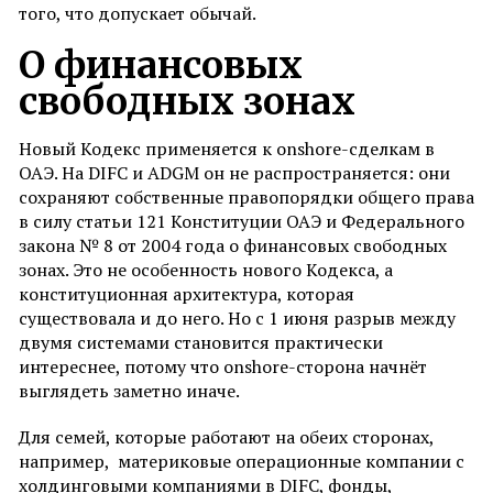
того, что допускает обычай.
О финансовых
свободных зонах
Новый Кодекс применяется к onshore-сделкам в
ОАЭ. На DIFC и ADGM он не распространяется: они
сохраняют собственные правопорядки общего права
в силу статьи 121 Конституции ОАЭ и Федерального
закона № 8 от 2004 года о финансовых свободных
зонах. Это не особенность нового Кодекса, а
конституционная архитектура, которая
существовала и до него. Но с 1 июня разрыв между
двумя системами становится практически
интереснее, потому что onshore-сторона начнёт
выглядеть заметно иначе.
Для семей, которые работают на обеих сторонах,
например, материковые операционные компании с
холдинговыми компаниями в DIFC, фонды,