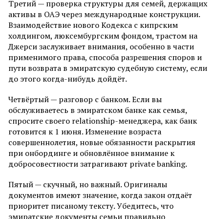
Третий — проверка структуры для семей, держащих
активы в ОАЭ через международные конструкции.
Взаимодействие нового Кодекса с кипрским
холдингом, люксембургским фондом, трастом на
Джерси заслуживает внимания, особенно в части
применимого права, способа разрешения споров и
пути возврата в эмиратскую судебную систему, если
до этого когда-нибудь дойдёт.
Четвёртый — разговор с банком. Если вы
обслуживаетесь в эмиратском банке как семья,
спросите своего relationship-менеджера, как банк
готовится к 1 июня. Изменение возраста
совершеннолетия, новые обязанности раскрытия
при онбординге и обновлённое внимание к
добросовестности затрагивают private banking.
Пятый — скучный, но важный. Оригиналы
документов имеют значение, когда закон отдаёт
приоритет писаному тексту. Убедитесь, что
эмиратские документы семьи правильно