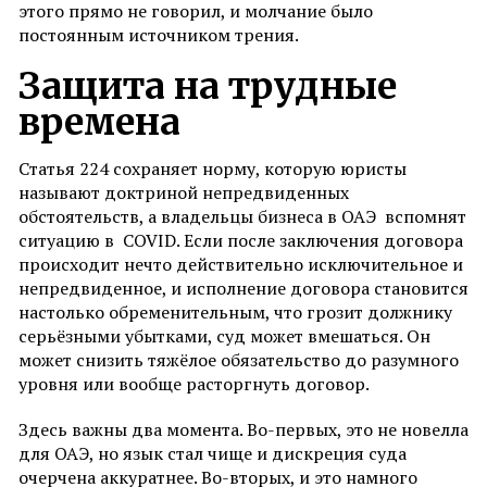
этого прямо не говорил, и молчание было
постоянным источником трения.
Защит
а на трудные
времена
Статья 224 сохраняет норму, которую юристы
называют доктриной непредвиденных
обстоятельств, а владельцы бизнеса в ОАЭ вспомнят
ситуацию в COVID. Если после заключения договора
происходит нечто действительно исключительное и
непредвиденное, и исполнение договора становится
настолько обременительным, что грозит должнику
серьёзными убытками, суд может вмешаться. Он
может снизить тяжёлое обязательство до разумного
уровня или вообще расторгнуть договор.
Здесь важны два момента. Во-первых, это не новелла
для ОАЭ, но язык стал чище и дискреция суда
очерчена аккуратнее. Во-вторых, и это намного