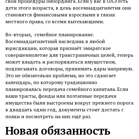
свои процедуры онбординга. Если у вас в ОАЭ есть
дети этого возраста, в день восемнадцатилетия они
становятся финансовыми взрослыми в глазах
местного права, со всеми вытекающими.
Во-вторых, семейное планирование.
Восемнадцатилетний наследник в любой
юрисдикции, которая признаёт эмиратское
совершеннолетие для трансграничных целей, теперь
может владеть и распоряжаться имуществом,
подписывать договоры, принимать дары напрямую.
Это не обязательно проблема, но это сдвигает
календарь, по которому традиционно
планировалась передача семейного капитала. Если
ваши трасты, фонды или поэтапные передачи
имущества были выстроены вокруг прежнего порога
в двадцать один год, документы стоит достать с
полки и посмотреть на них ещё раз.
Новая обязанность