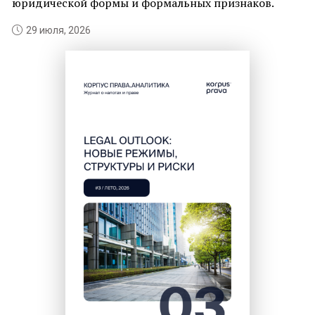
юридической формы и формальных признаков.
с
29 июля, 2026