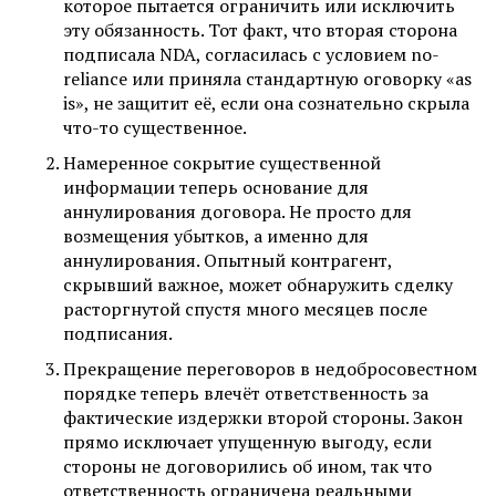
которое пытается ограничить или исключить
эту обязанность. Тот факт, что вторая сторона
подписала NDA, согласилась с условием no-
reliance или приняла стандартную оговорку «as
is», не защитит её, если она сознательно скрыла
что-то существенное.
Намеренное сокрытие существенной
информации теперь основание для
аннулирования договора. Не просто для
возмещения убытков, а именно для
аннулирования. Опытный контрагент,
скрывший важное, может обнаружить сделку
расторгнутой спустя много месяцев после
подписания.
Прекращение переговоров в недобросовестном
порядке теперь влечёт ответственность за
фактические издержки второй стороны. Закон
прямо исключает упущенную выгоду, если
стороны не договорились об ином, так что
ответственность ограничена реальными