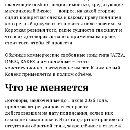
владеющие onshore-недвижимостью, кредитующие
материковый бизнес — вопрос, на какой стороне
сидит конкретная сделка и какому праву подчинён
конкретный документ, становится более значимым.
Короткая ревизия того, какие сущности где живут и
что в их договорах сказано о применимом праве,
стоит того, чтобы её провести.
Обычные коммерческие свободные зоны типа JAFZA,
DMCC, RAKEZ и им подобные — этого
конституционного изъятия не имеют. К ним новый
Кодекс применяется в полном объёме.
Что не меняется
Договоры, заключённые до 1 июня 2026 года,
продолжают регулироваться правом,
действовавшим на дату подписания, если в них
самих не сказано иначе. Это стандартное правило об
отсутствии обратной силы, закреплённое в статье 4.