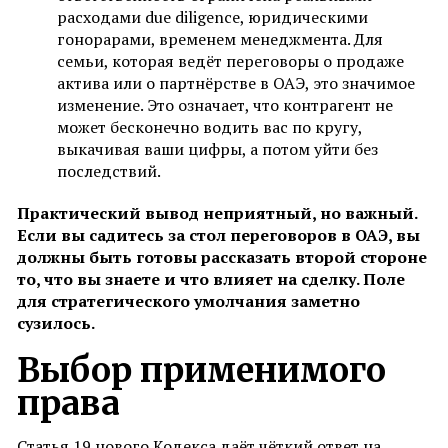
расходами due diligence, юридическими
гонорарами, временем менеджмента. Для
семьи, которая ведёт переговоры о продаже
актива или о партнёрстве в ОАЭ, это значимое
изменение. Это означает, что контрагент не
может бесконечно водить вас по кругу,
выкачивая ваши цифры, а потом уйти без
последствий.
Практический вывод неприятный, но важный.
Если вы садитесь за стол переговоров в ОАЭ, вы
должны быть готовы рассказать второй стороне
то, что вы знаете и что влияет на сделку. Поле
для стратегического умолчания заметно
сузилось.
Выбор применимого
права
Статья 19 нового Кодекса даёт чёткий ответ на