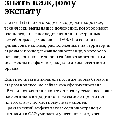
знать каждому
экспату
Статья 17(2) нового Кодекса содержит короткое,
технически выглядящее положение, которое имеет
очень реальные последствия для иностранных
семей, держащих активы в ОАЭ. Она говорит:
финансовые активы, расположенные на территории
страны и принадлежащие иностранцу, у которого
нет наследников, становятся благотворительным
исламским вакфом под надзором компетентного
органа.
Если прочитать внимательно, та же норма была и в
старом Кодексе, но сейчас она сформулирована
чётче и появляется в контексте, где у семей всё чаще
наследников в традиционном смысле просто нет
или их статус по местному праву спорен.
Практический эффект таков: если иностранец с
активами в ОАЭ умирает и у него нет того, кого