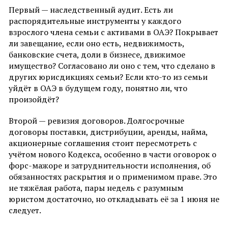
Первый — наследственный аудит. Есть ли
распорядительные инструменты у каждого
взрослого члена семьи с активами в ОАЭ? Покрывает
ли завещание, если оно есть, недвижимость,
банковские счета, доли в бизнесе, движимое
имущество? Согласовано ли оно с тем, что сделано в
других юрисдикциях семьи? Если кто-то из семьи
уйдёт в ОАЭ в будущем году, понятно ли, что
произойдёт?
Второй — ревизия договоров. Долгосрочные
договоры поставки, дистрибуции, аренды, найма,
акционерные соглашения стоит пересмотреть с
учётом нового Кодекса, особенно в части оговорок о
форс-мажоре и затруднительности исполнения, об
обязанностях раскрытия и о применимом праве. Это
не тяжёлая работа, пары недель с разумным
юристом достаточно, но откладывать её за 1 июня не
следует.